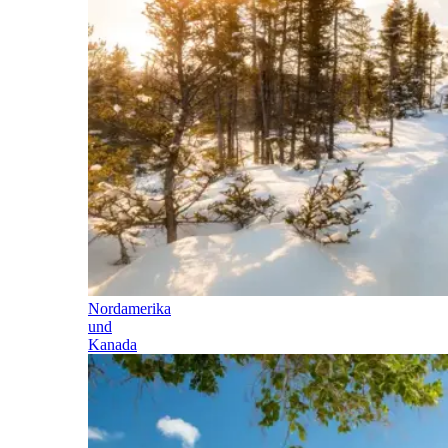
Nordamerika
und
Kanada