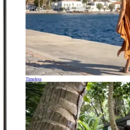
Timeless