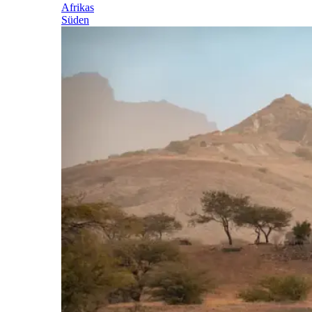
Afrikas
Süden