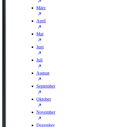
März
April
Mai
Juni
Juli
August
September
Oktober
November
Dezember