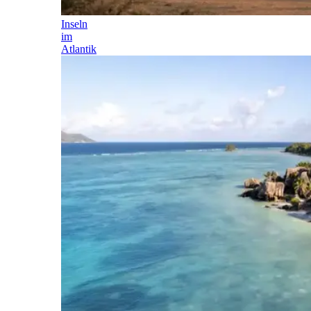
Inseln
im
Atlantik