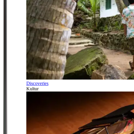
Discoveries
Kultur