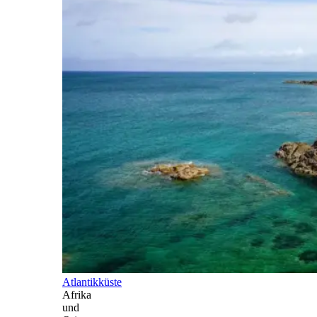
Atlantikküste
Afrika
und