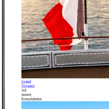
Grand
Voyages
All
unsere
Kreuzfahrten