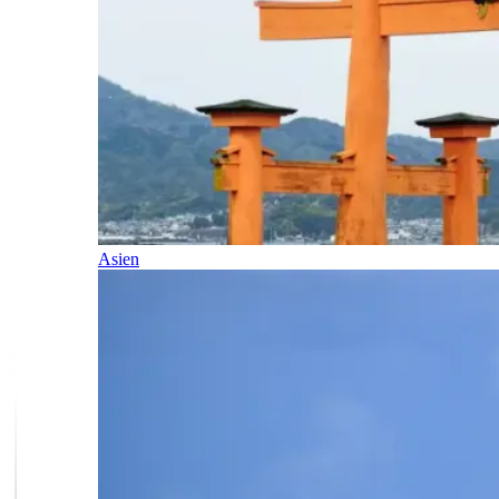
Asien