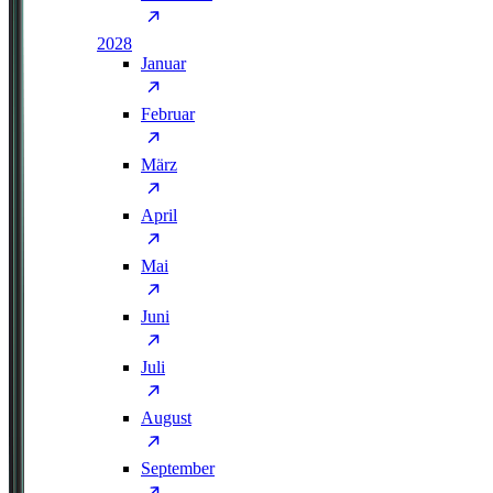
2028
Januar
Februar
März
April
Mai
Juni
Juli
August
September