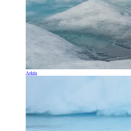
Arktis