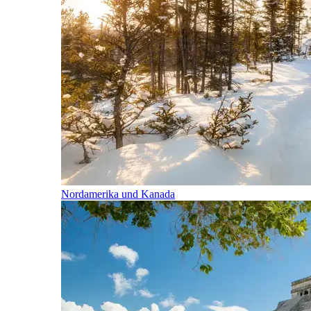
Nordamerika und Kanada