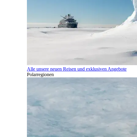
Alle unsere neuen Reisen und exklusiven Angebote
Polarregionen