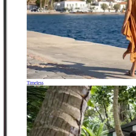
Timeless