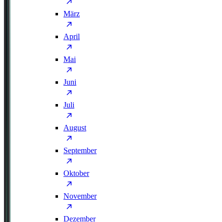
März
April
Mai
Juni
Juli
August
September
Oktober
November
Dezember