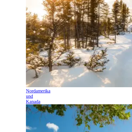
Nordamerika
und
Kanada