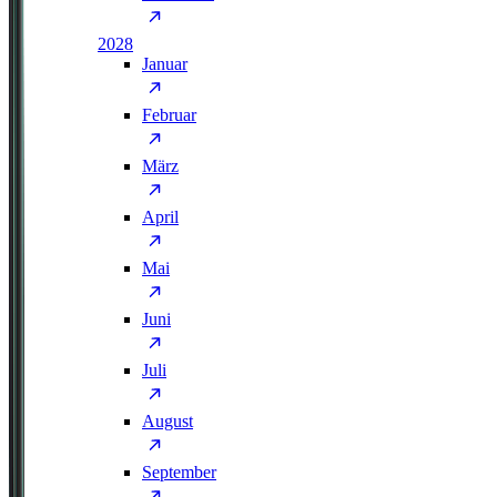
2028
Januar
Februar
März
April
Mai
Juni
Juli
August
September