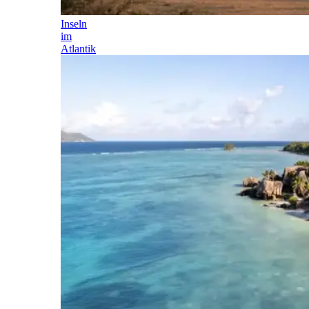
Inseln
im
Atlantik