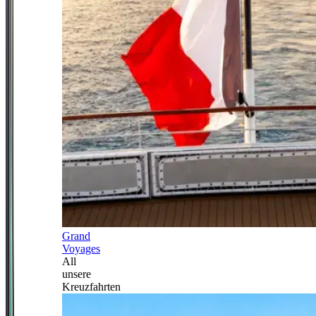
Grand
Voyages
All
unsere
Kreuzfahrten