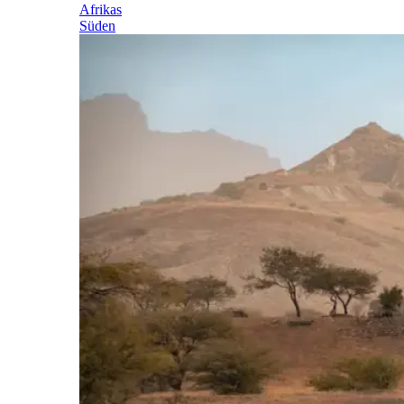
Afrikas
Süden