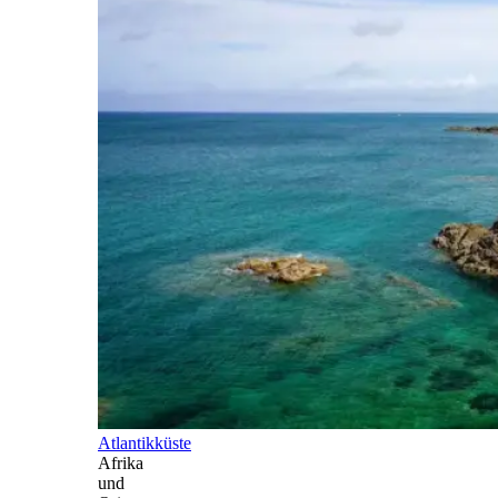
Atlantikküste
Afrika
und