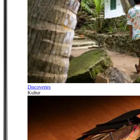
Discoveries
Kultur