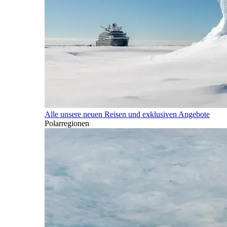
Alle unsere neuen Reisen und exklusiven Angebote
Polarregionen