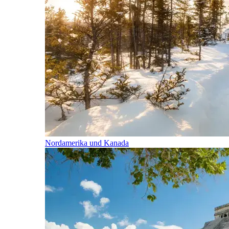
Nordamerika und Kanada