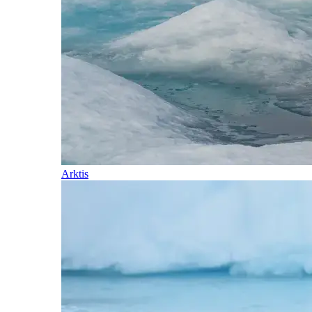
Arktis