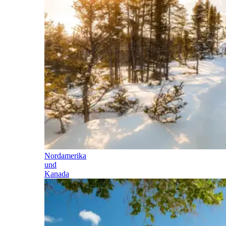
Nordamerika
und
Kanada