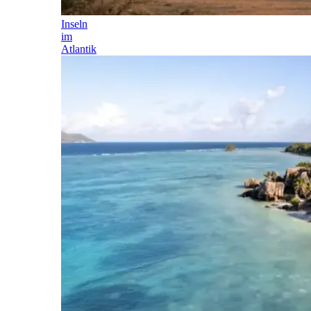
Inseln
im
Atlantik