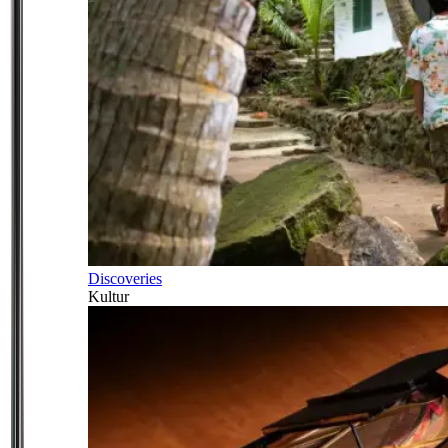
Discoveries
Kultur