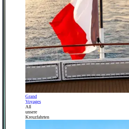
Grand
Voyages
All
unsere
Kreuzfahrten