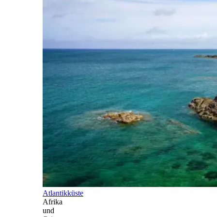
Atlantikküste
Afrika
und