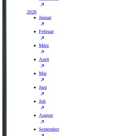
2028
Januar
Februar
März
April
Mai
Juni
Juli
August
September