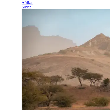
Afrikas
Süden