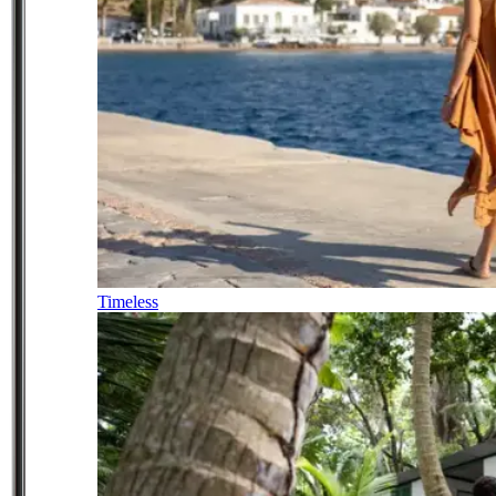
Timeless