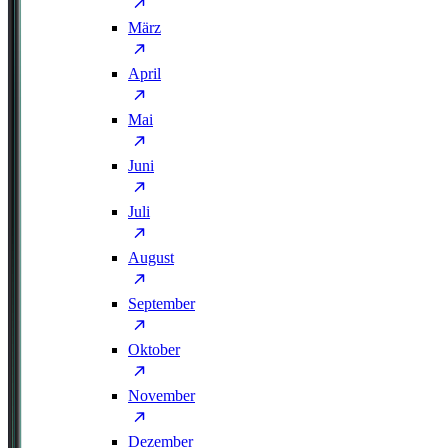
März
April
Mai
Juni
Juli
August
September
Oktober
November
Dezember