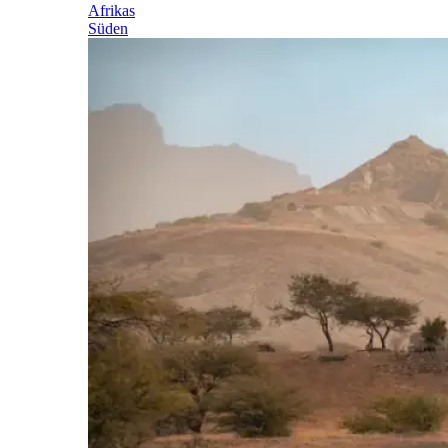
Afrikas
Süden