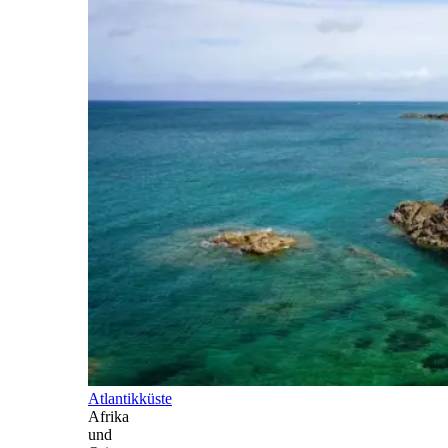
Atlantikküste
Afrika
und