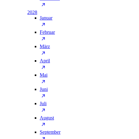
2028
Januar
Februar
März
April
Mai
Juni
Juli
August
September