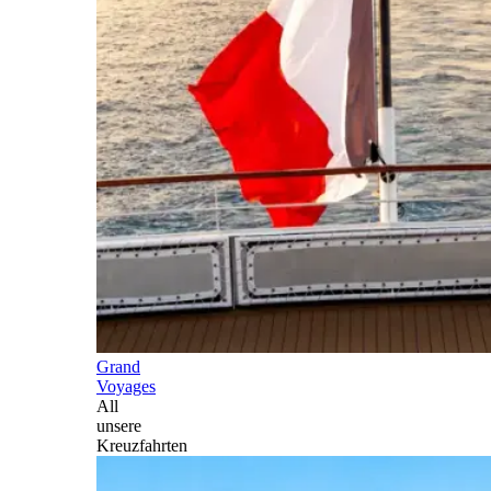
Grand
Voyages
All
unsere
Kreuzfahrten