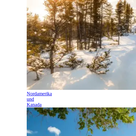
Nordamerika
und
Kanada