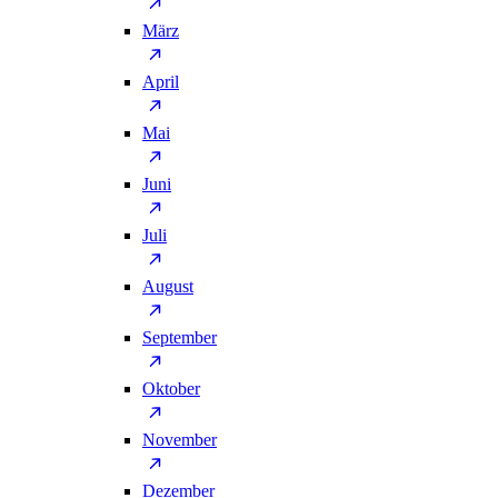
März
April
Mai
Juni
Juli
August
September
Oktober
November
Dezember