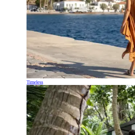
Timeless