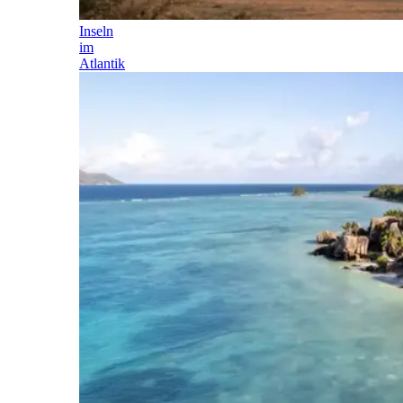
Inseln
im
Atlantik