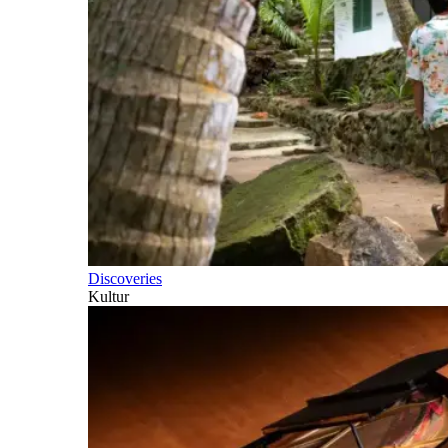
Discoveries
Kultur