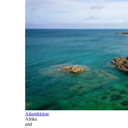
Atlantikküste
Afrika
und