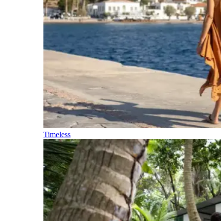
Timeless