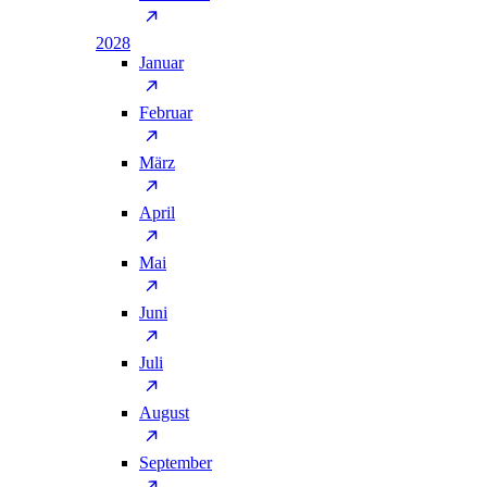
2028
Januar
Februar
März
April
Mai
Juni
Juli
August
September