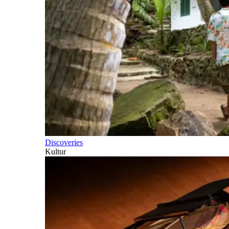
Discoveries
Kultur