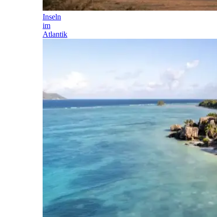
Inseln
im
Atlantik