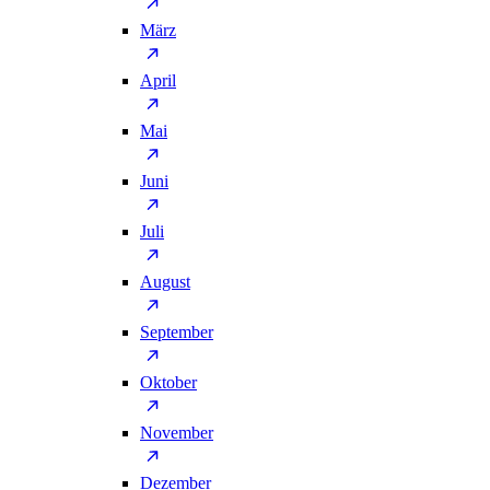
März
April
Mai
Juni
Juli
August
September
Oktober
November
Dezember