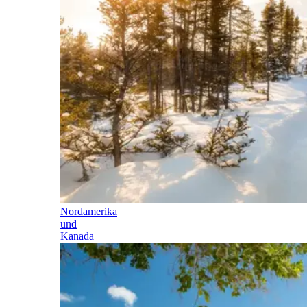
Nordamerika
und
Kanada