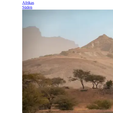
Afrikas
Süden