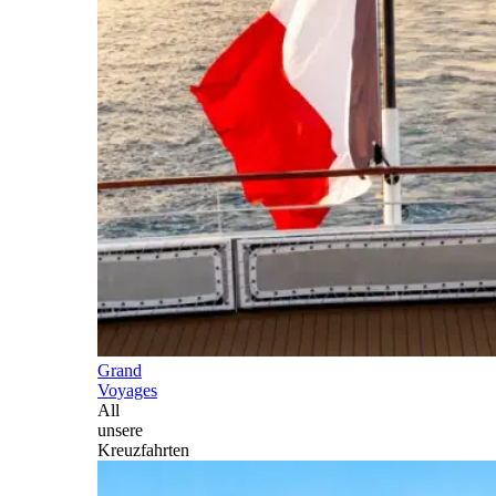
Grand
Voyages
All
unsere
Kreuzfahrten