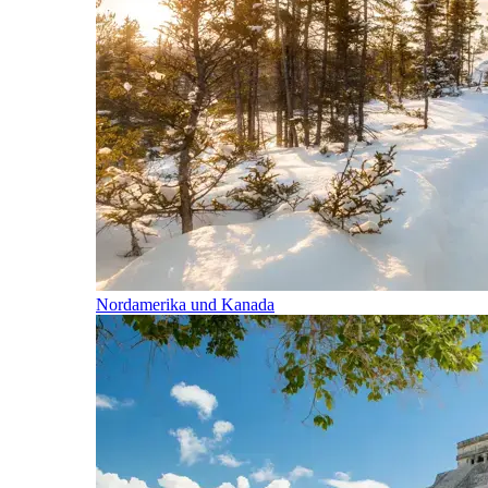
Nordamerika und Kanada