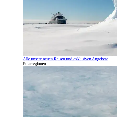
Alle unsere neuen Reisen und exklusiven Angebote
Polarregionen