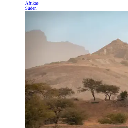
Afrikas
Süden