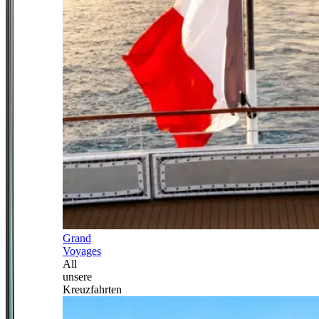
Grand
Voyages
All
unsere
Kreuzfahrten