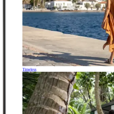
Timeless