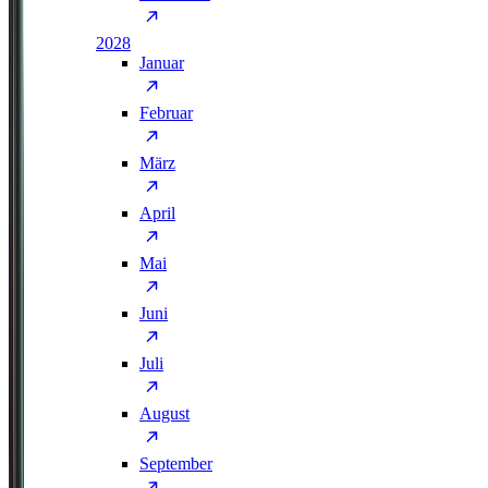
2028
Januar
Februar
März
April
Mai
Juni
Juli
August
September