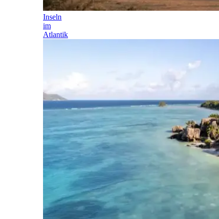
Inseln
im
Atlantik