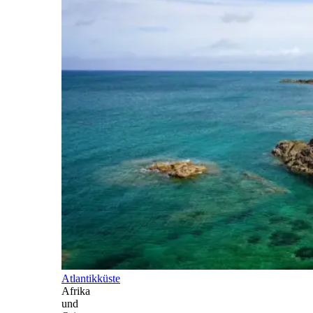
Atlantikküste
Afrika
und