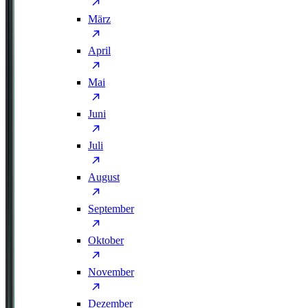
März
April
Mai
Juni
Juli
August
September
Oktober
November
Dezember