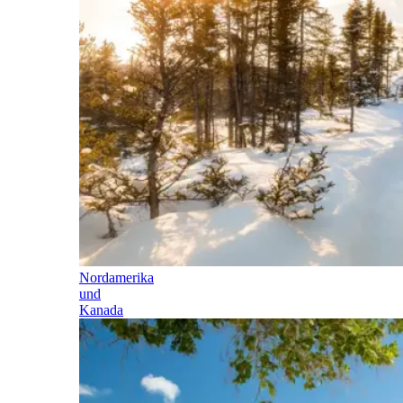
Nordamerika
und
Kanada