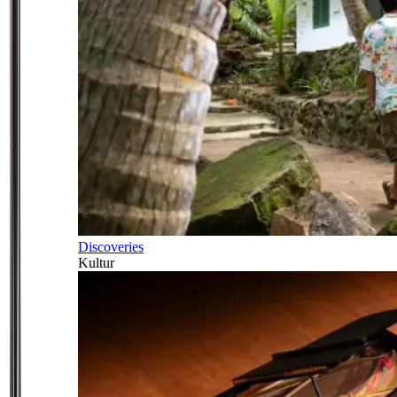
Discoveries
Kultur