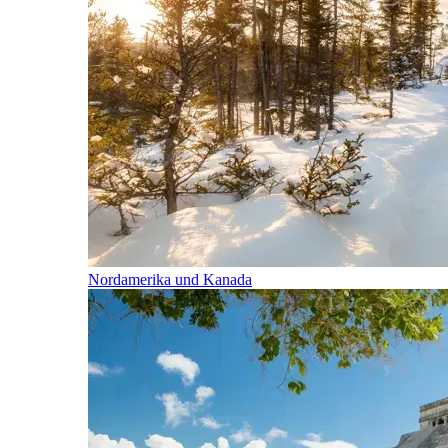
Nordamerika und Kanada