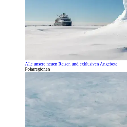
Alle unsere neuen Reisen und exklusiven Angebote
Polarregionen