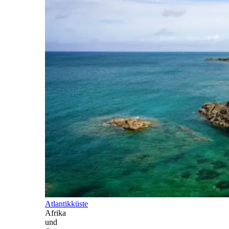
Atlantikküste
Afrika
und