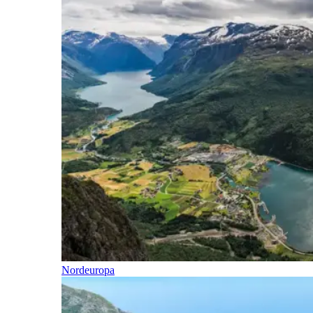
Nordeuropa