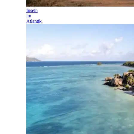
Inseln
im
Atlantik