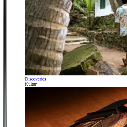
Discoveries
Kultur