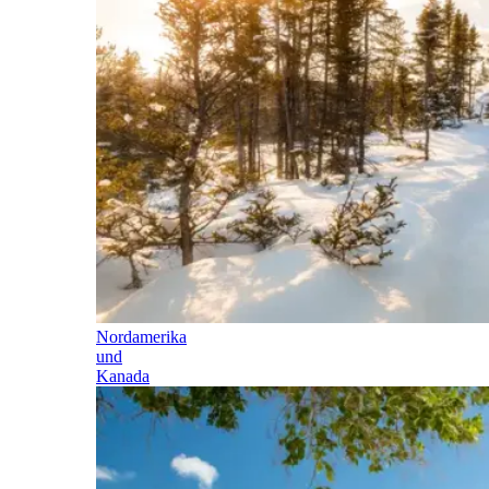
Nordamerika
und
Kanada