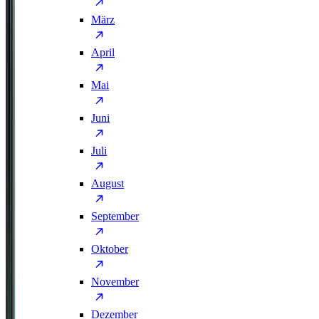
März
April
Mai
Juni
Juli
August
September
Oktober
November
Dezember