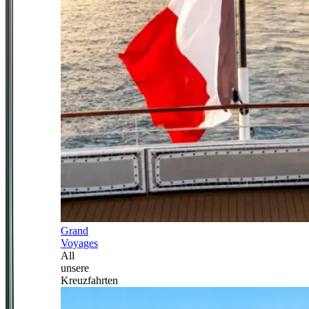
Grand
Voyages
All
unsere
Kreuzfahrten