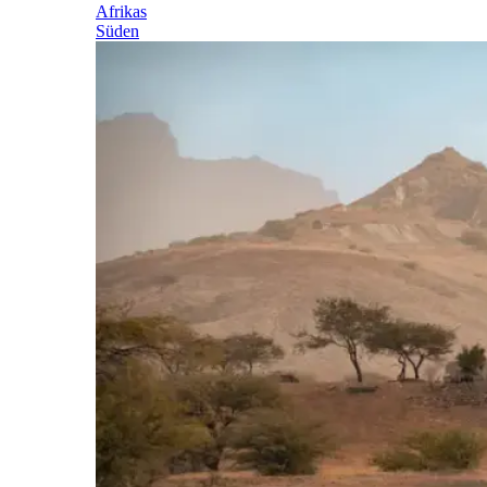
Afrikas
Süden