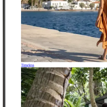
Timeless