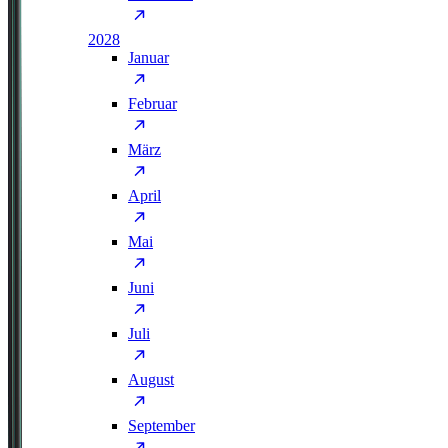
2028
Januar
Februar
März
April
Mai
Juni
Juli
August
September