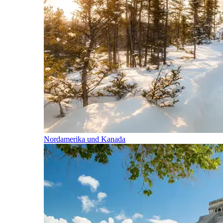
Nordamerika und Kanada