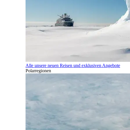
Alle unsere neuen Reisen und exklusiven Angebote
Polarregionen