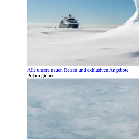
Alle unsere neuen Reisen und exklusiven Angebote
Polarregionen