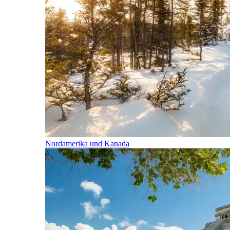
Nordamerika und Kanada