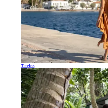
Timeless