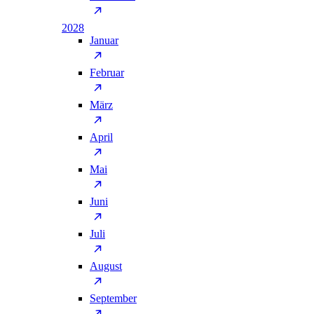
2028
Januar
Februar
März
April
Mai
Juni
Juli
August
September