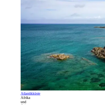
Atlantikküste
Afrika
und