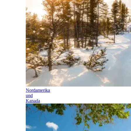
Nordamerika
und
Kanada