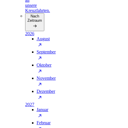
all
unsere
Kreuzfahrten.
Nach
Zeitraum
2026
August
September
Oktober
November
Dezember
2027
Januar
Februar