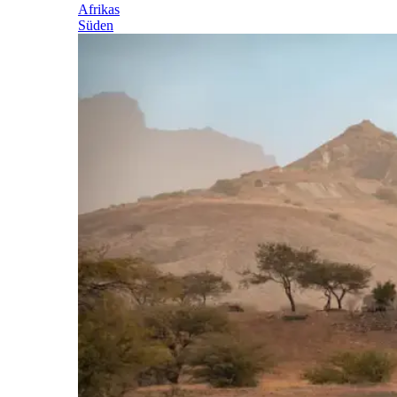
Afrikas
Süden