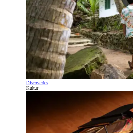
Discoveries
Kultur