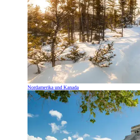
Nordamerika und Kanada