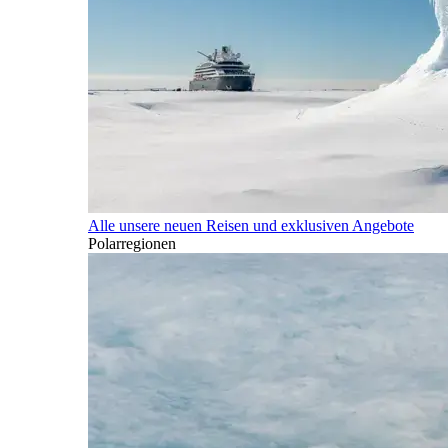
Alle unsere neuen Reisen und exklusiven Angebote
Polarregionen