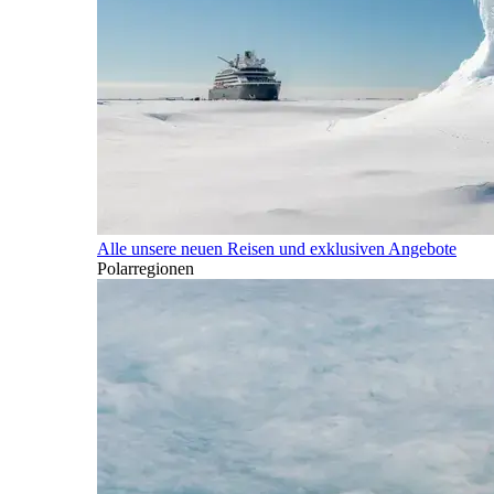
Alle unsere neuen Reisen und exklusiven Angebote
Polarregionen