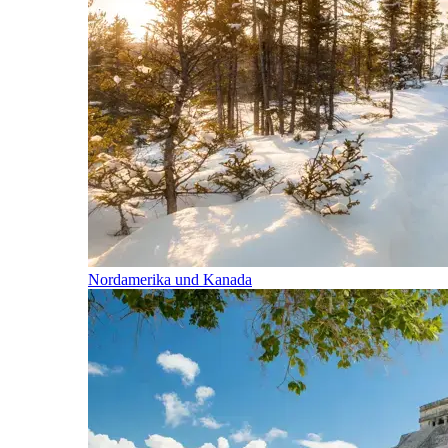
Nordamerika und Kanada