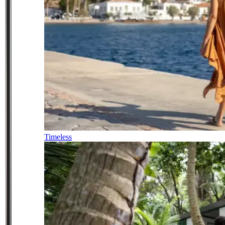
Timeless