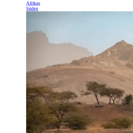
Afrikas
Süden