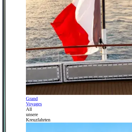
Grand
Voyages
All
unsere
Kreuzfahrten