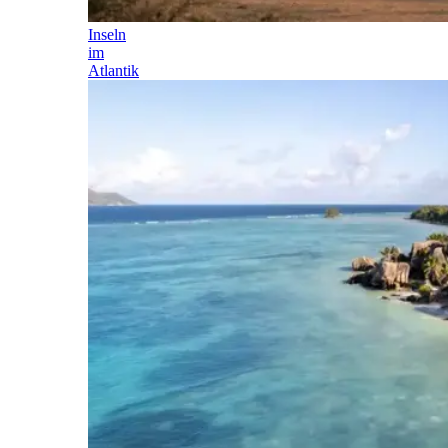
Inseln
im
Atlantik