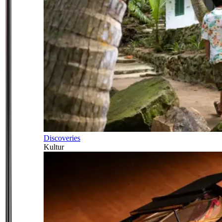
Discoveries
Kultur