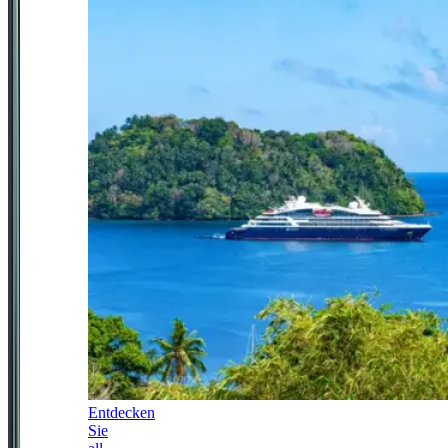
Entdecken
Sie