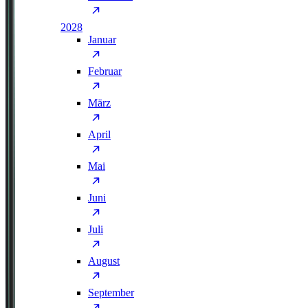
2028
Januar
Februar
März
April
Mai
Juni
Juli
August
September