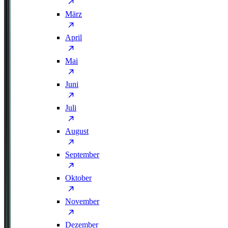
März
April
Mai
Juni
Juli
August
September
Oktober
November
Dezember