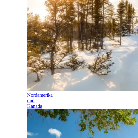
Nordamerika
und
Kanada