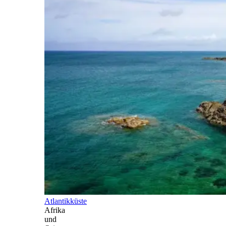
Atlantikküste
Afrika
und