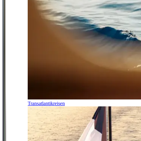
Transatlantikreisen