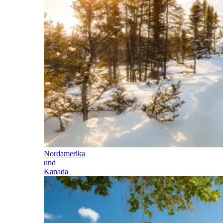
Nordamerika
und
Kanada