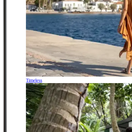
Timeless