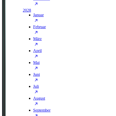
2028
Januar
Februar
März
April
Mai
Juni
Juli
August
September