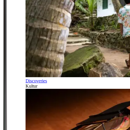
Discoveries
Kultur