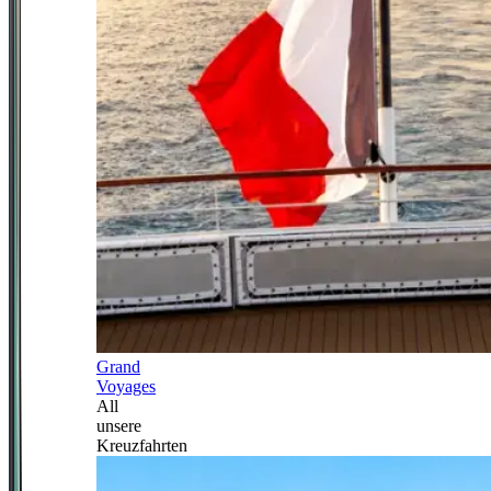
Grand
Voyages
All
unsere
Kreuzfahrten