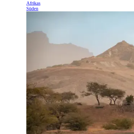
Afrikas
Süden