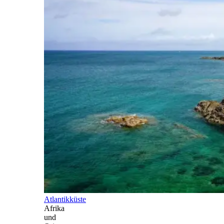
Atlantikküste
Afrika
und