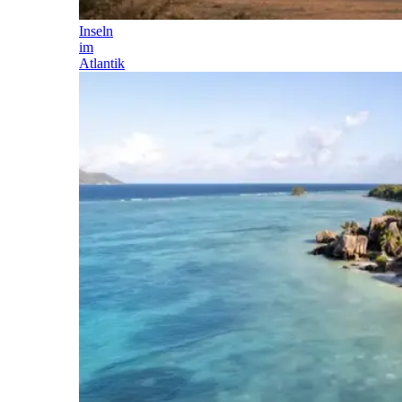
Inseln
im
Atlantik