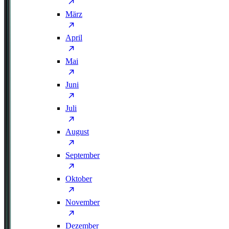
März
April
Mai
Juni
Juli
August
September
Oktober
November
Dezember