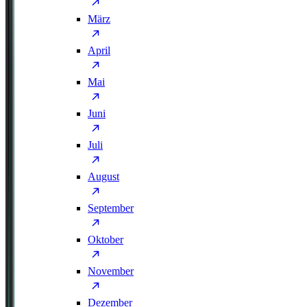
März
April
Mai
Juni
Juli
August
September
Oktober
November
Dezember