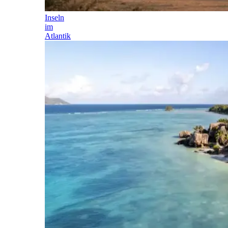
Inseln
im
Atlantik