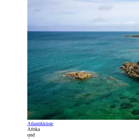
Atlantikküste
Afrika
und