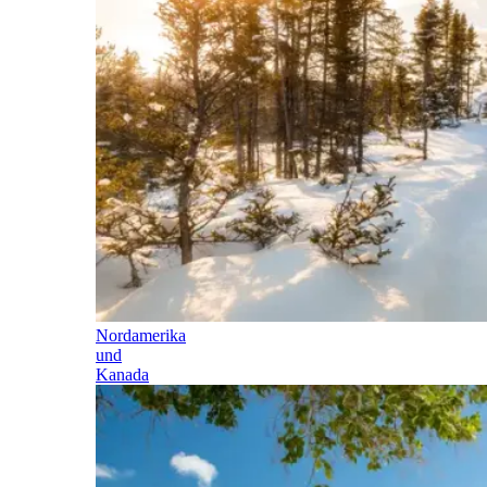
Nordamerika
und
Kanada