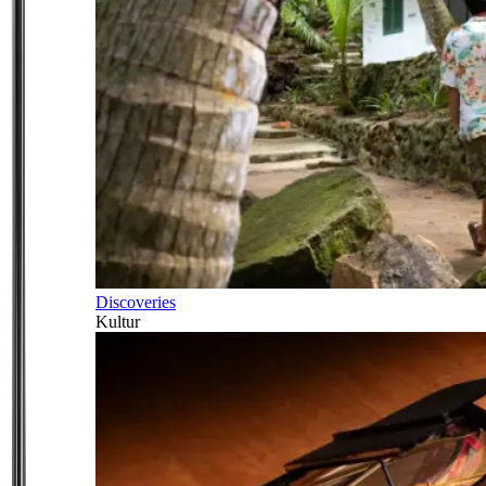
Discoveries
Kultur