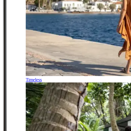
Timeless