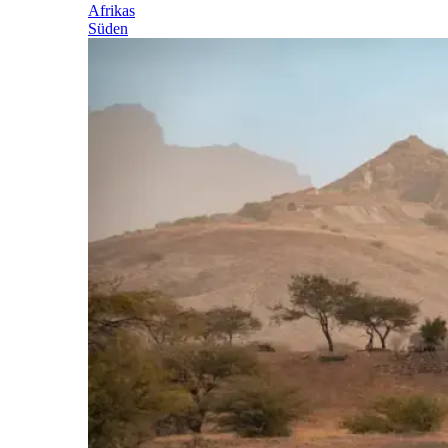
Afrikas
Süden