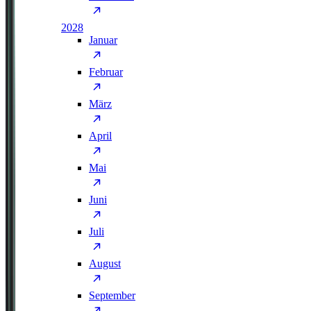
2028
Januar
Februar
März
April
Mai
Juni
Juli
August
September