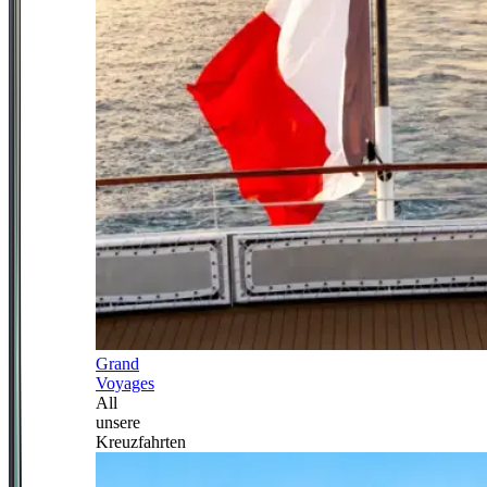
Grand
Voyages
All
unsere
Kreuzfahrten