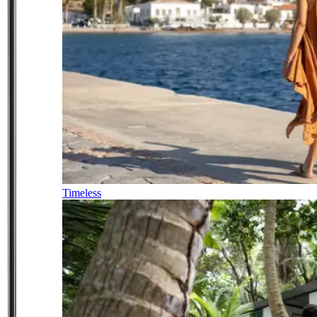
Timeless