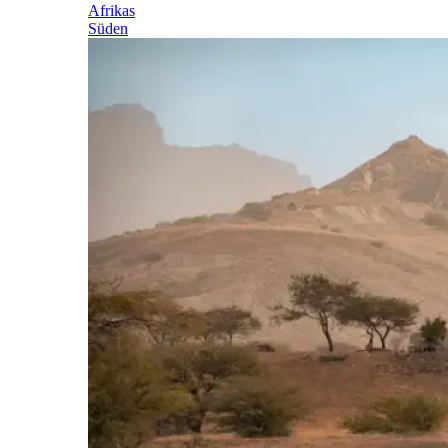
Afrikas
Süden