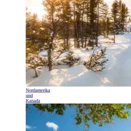
Nordamerika
und
Kanada