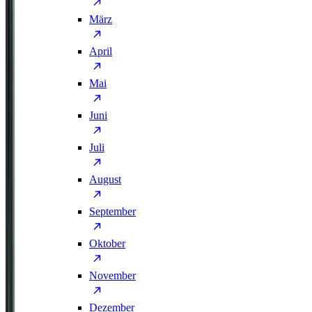
März
April
Mai
Juni
Juli
August
September
Oktober
November
Dezember