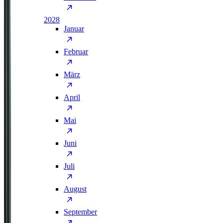
2028
Januar
Februar
März
April
Mai
Juni
Juli
August
September