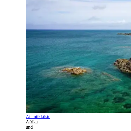
Atlantikküste
Afrika
und