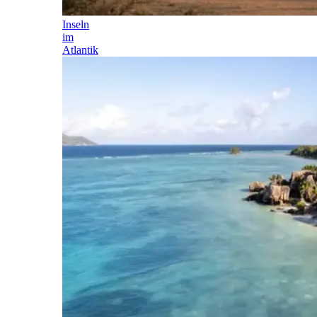
Inseln
im
Atlantik