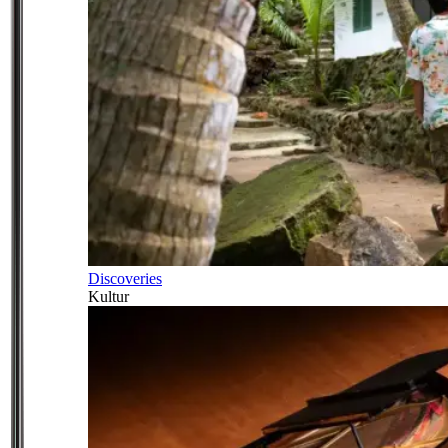
Discoveries
Kultur