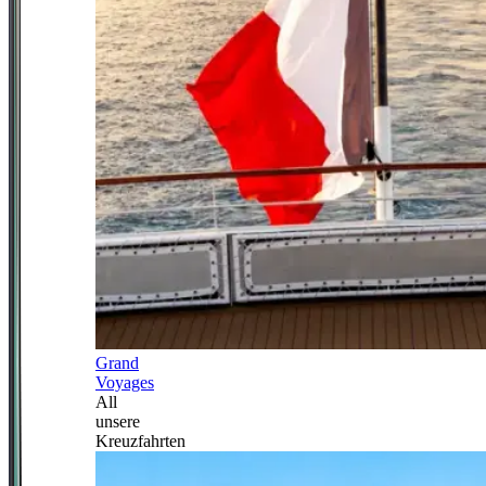
Grand
Voyages
All
unsere
Kreuzfahrten