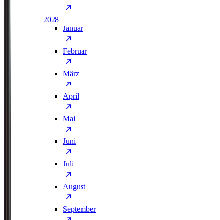
2028
Januar
Februar
März
April
Mai
Juni
Juli
August
September