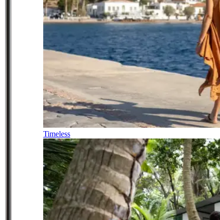
Timeless