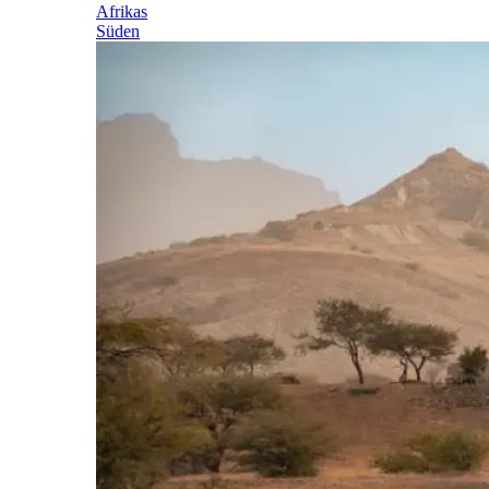
Afrikas
Süden