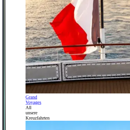
Grand
Voyages
All
unsere
Kreuzfahrten