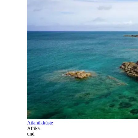
Atlantikküste
Afrika
und