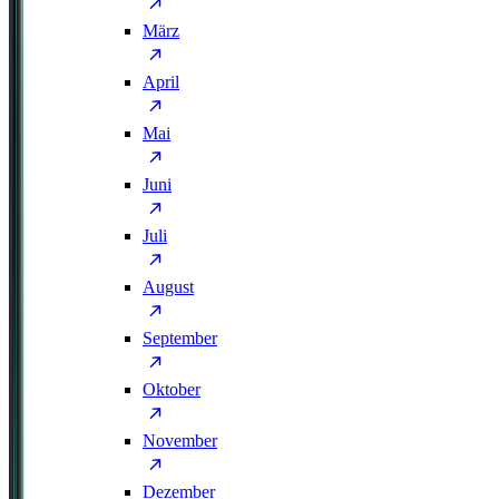
März
April
Mai
Juni
Juli
August
September
Oktober
November
Dezember