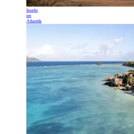
Inseln
im
Atlantik