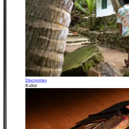
Discoveries
Kultur