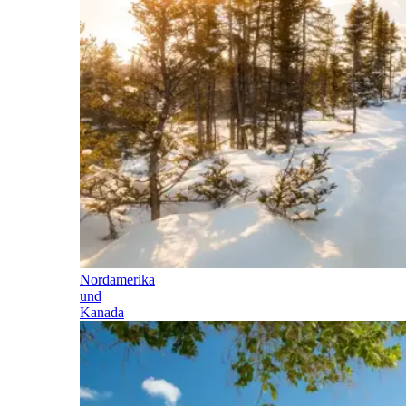
Nordamerika
und
Kanada