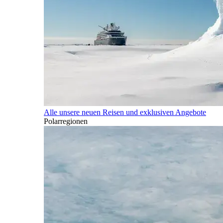
Alle unsere neuen Reisen und exklusiven Angebote
Polarregionen