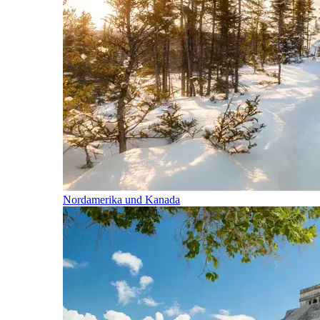
Nordamerika und Kanada