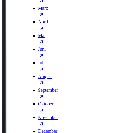
März
April
Mai
Juni
Juli
August
September
Oktober
November
Dezember