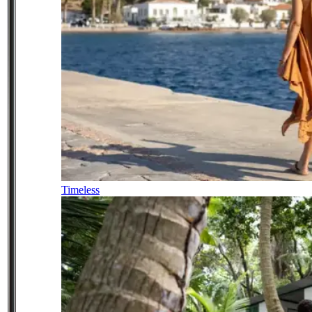
Timeless