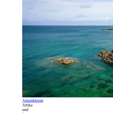
Atlantikküste
Afrika
und