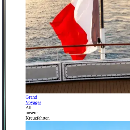
Grand
Voyages
All
unsere
Kreuzfahrten