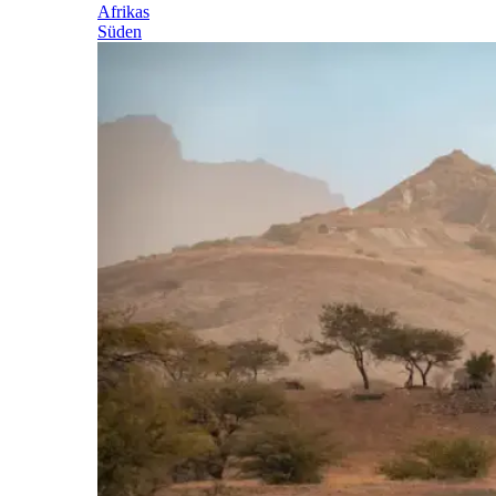
Afrikas
Süden