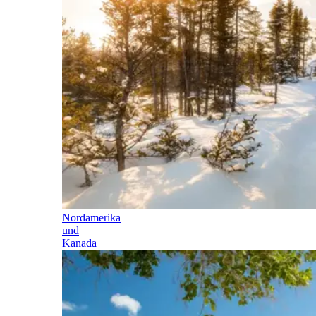
Nordamerika
und
Kanada