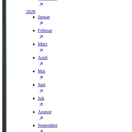
2028
Januar
Februar
März
April
Mai
Juni
Juli
August
September