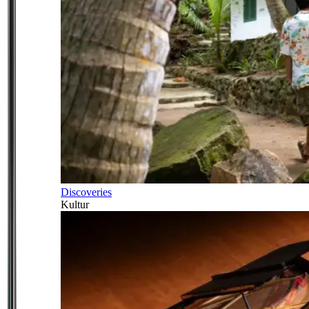
Discoveries
Kultur