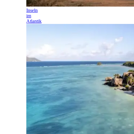
Inseln
im
Atlantik