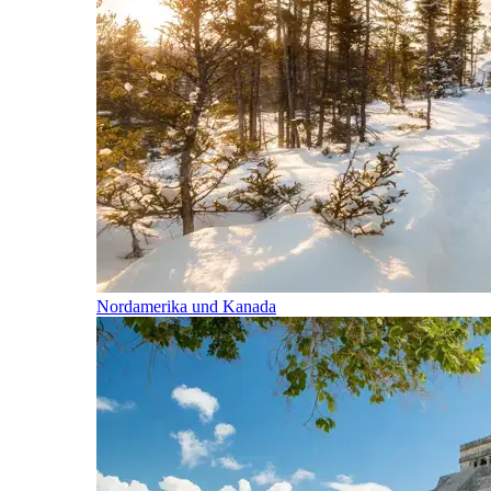
Nordamerika und Kanada