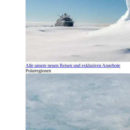
Alle unsere neuen Reisen und exklusiven Angebote
Polarregionen