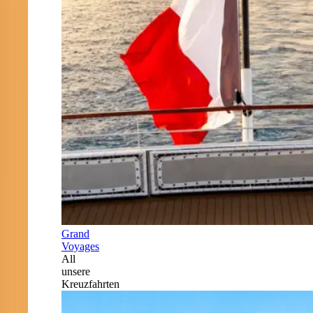
Grand
Voyages
All
unsere
Kreuzfahrten