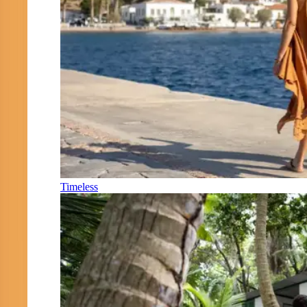
Timeless