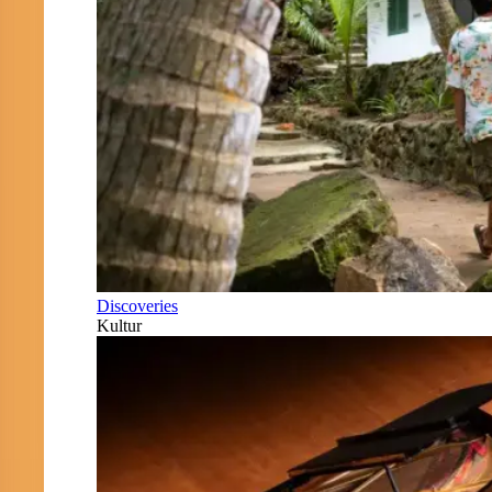
Discoveries
Kultur