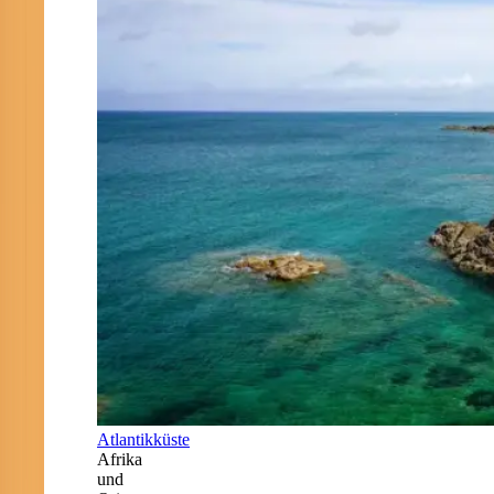
Atlantikküste
Afrika
und