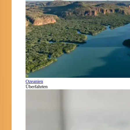
Ozeanien
Überfahrten