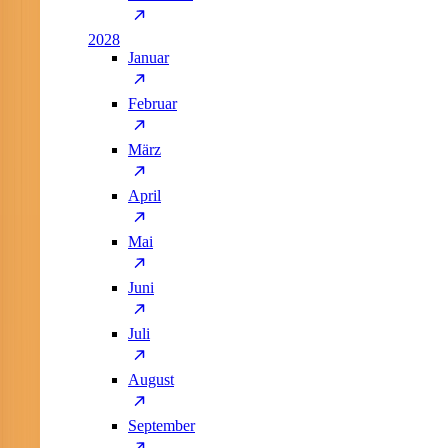
2028
Januar
Februar
März
April
Mai
Juni
Juli
August
September