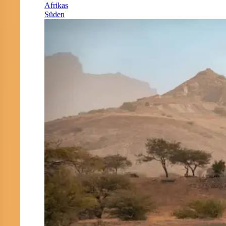
Afrikas
Süden