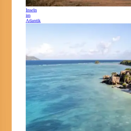
Inseln
im
Atlantik