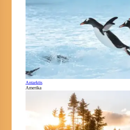
Antarktis
Amerika