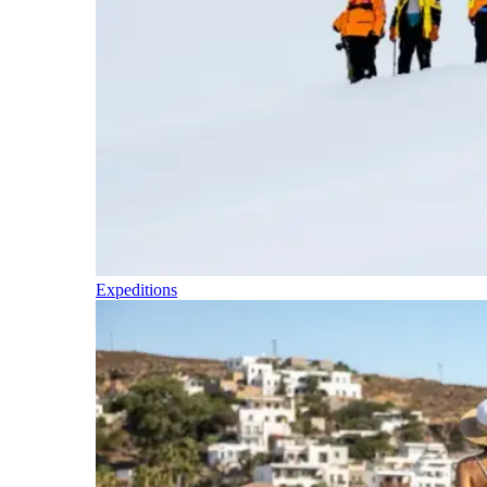
Expeditions