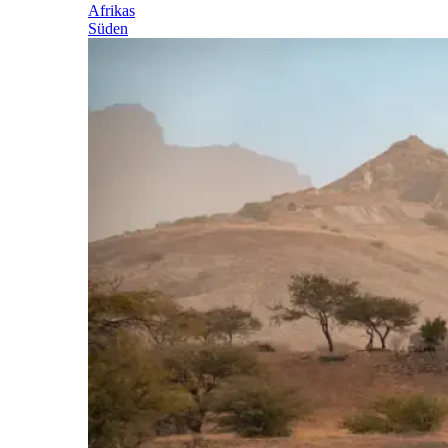
Afrikas
Süden