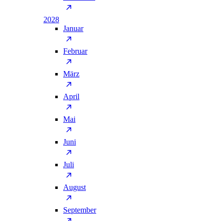
2028
Januar
Februar
März
April
Mai
Juni
Juli
August
September