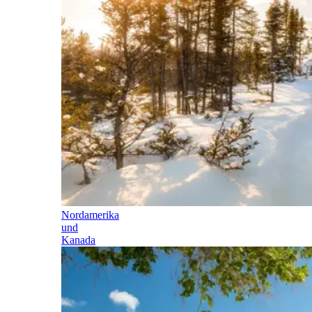
Nordamerika
und
Kanada