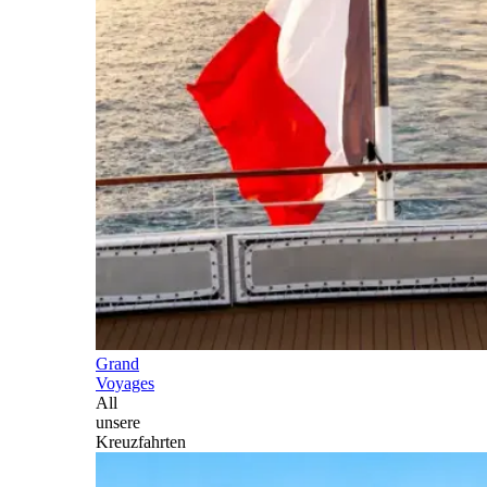
Grand
Voyages
All
unsere
Kreuzfahrten