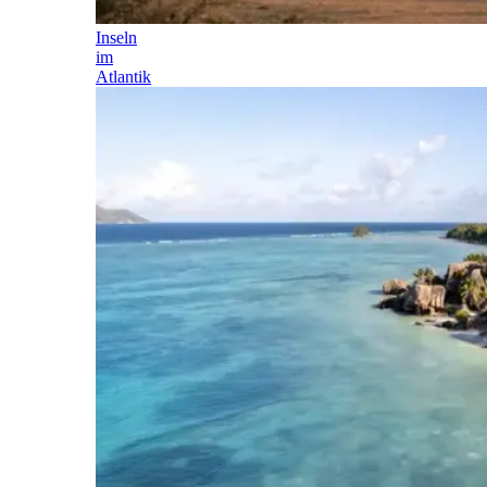
Inseln
im
Atlantik