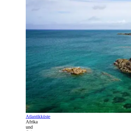
Atlantikküste
Afrika
und