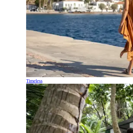
Timeless