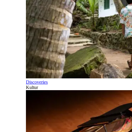
Discoveries
Kultur