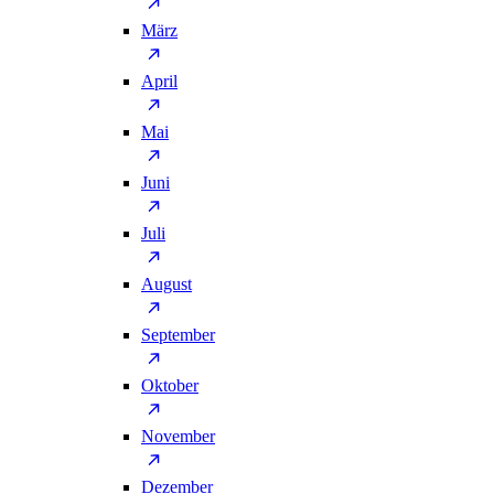
März
April
Mai
Juni
Juli
August
September
Oktober
November
Dezember