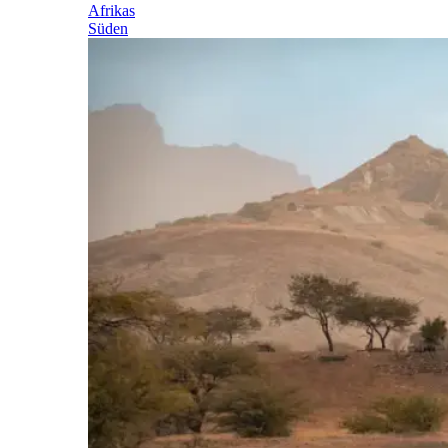
Afrikas
Süden