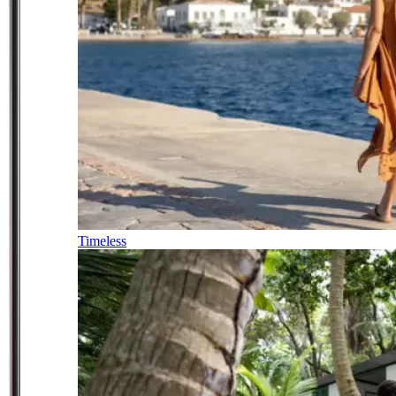
Timeless