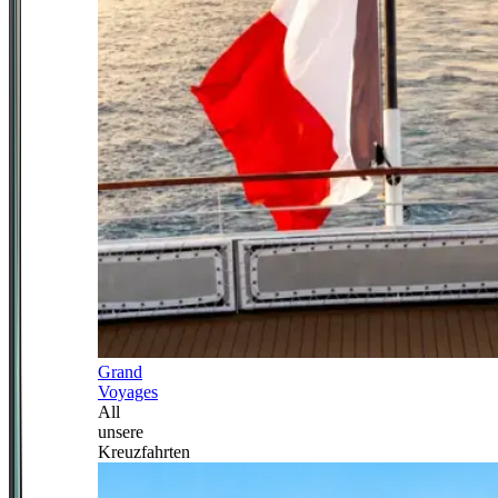
Grand
Voyages
All
unsere
Kreuzfahrten