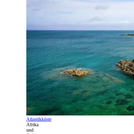
Atlantikküste
Afrika
und