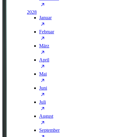
2028
Januar
Februar
März
April
Mai
Juni
Juli
August
September