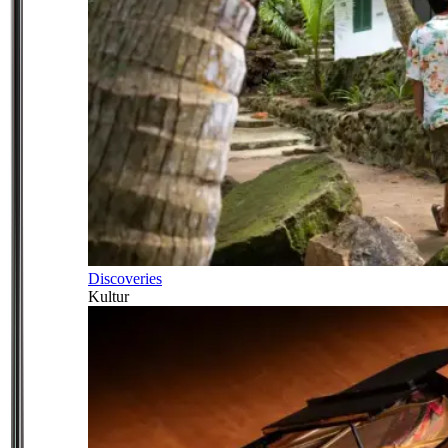
Discoveries
Kultur