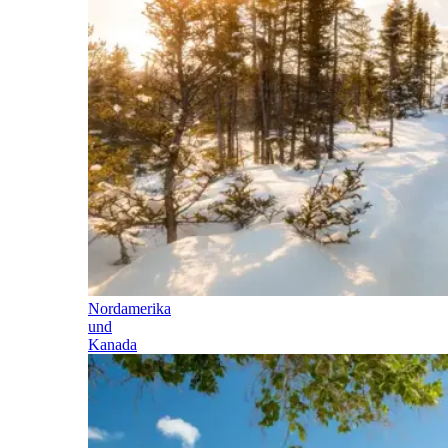
Nordamerika
und
Kanada