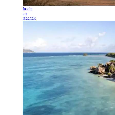
Inseln
im
Atlantik