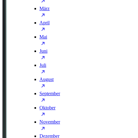
März
April
Mai
Juni
Juli
August
September
Oktober
November
Dezember