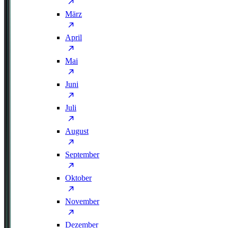
März
April
Mai
Juni
Juli
August
September
Oktober
November
Dezember