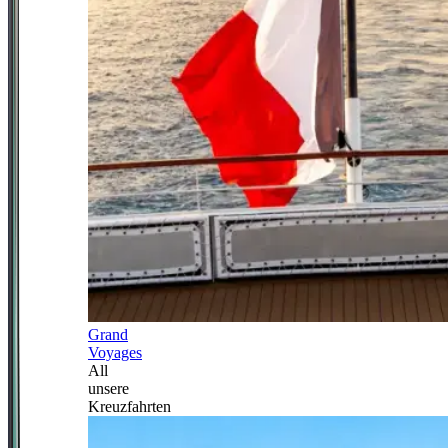
Grand
Voyages
All
unsere
Kreuzfahrten