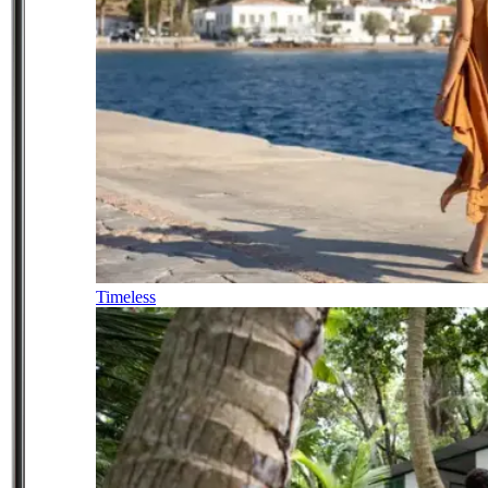
Timeless