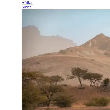
Afrikas
Süden