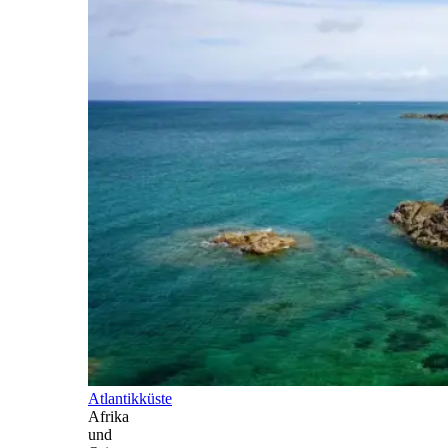
Atlantikküste
Afrika
und