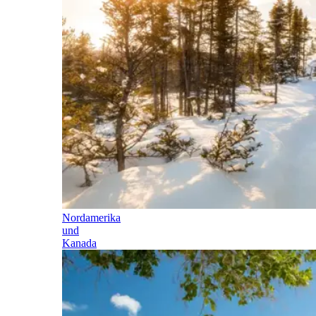
Nordamerika
und
Kanada