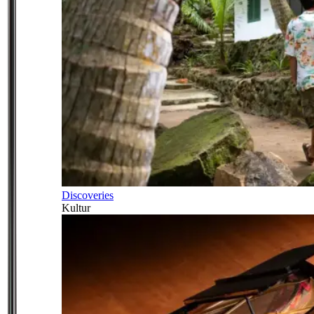
Discoveries
Kultur