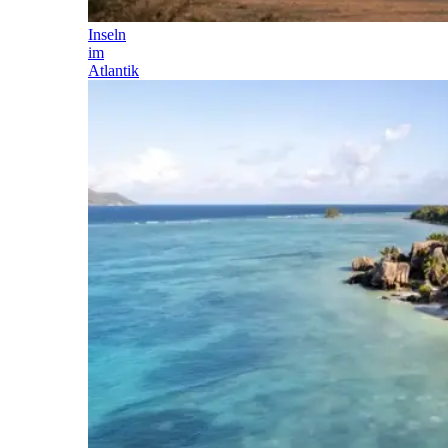
Inseln
im
Atlantik