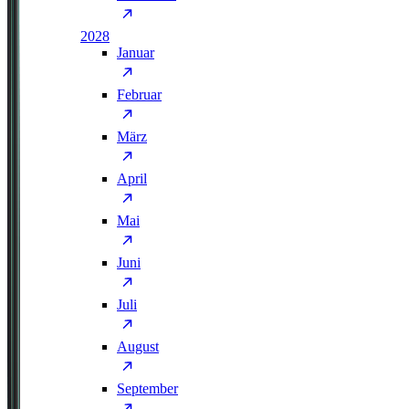
2028
Januar
Februar
März
April
Mai
Juni
Juli
August
September