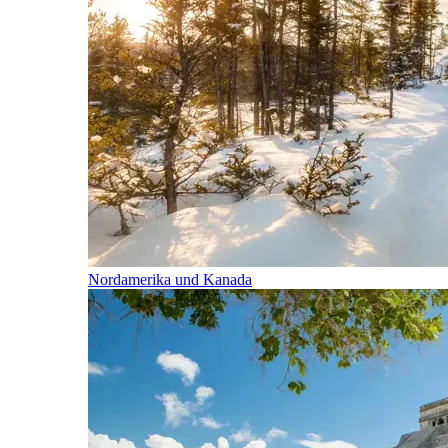
Nordamerika und Kanada