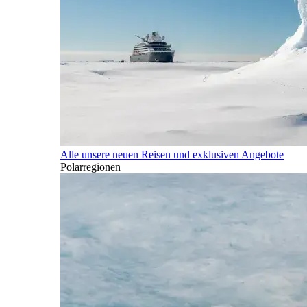
Alle unsere neuen Reisen und exklusiven Angebote
Polarregionen