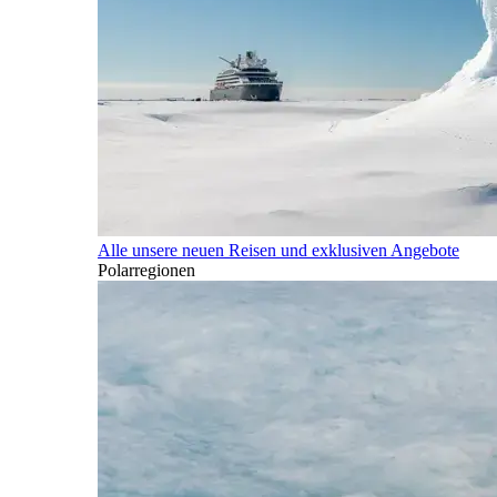
Alle unsere neuen Reisen und exklusiven Angebote
Polarregionen