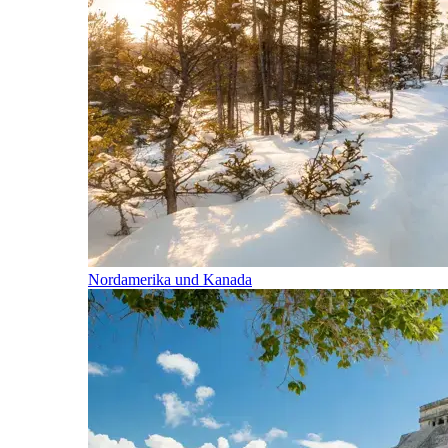
Nordamerika und Kanada