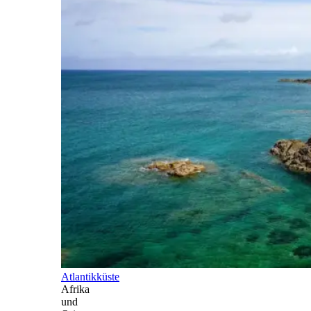
Atlantikküste
Afrika
und