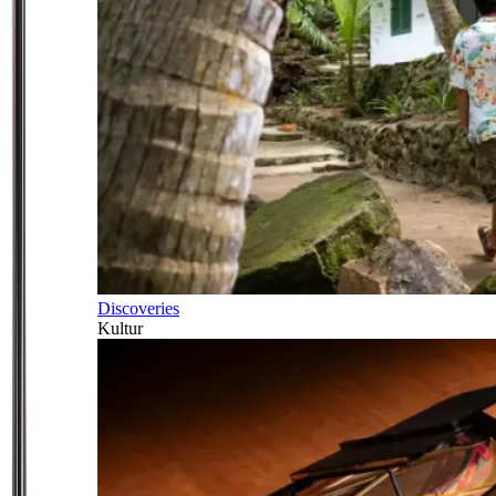
Discoveries
Kultur