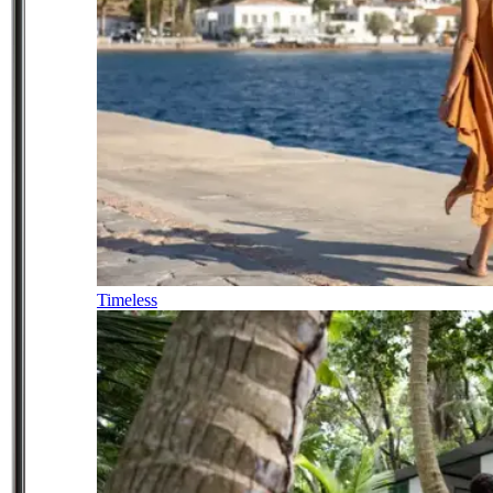
Timeless