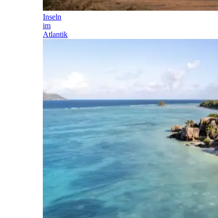
Inseln
im
Atlantik