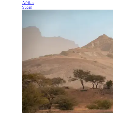
Afrikas
Süden