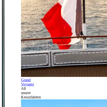
Grand
Voyages
All
unsere
Kreuzfahrten