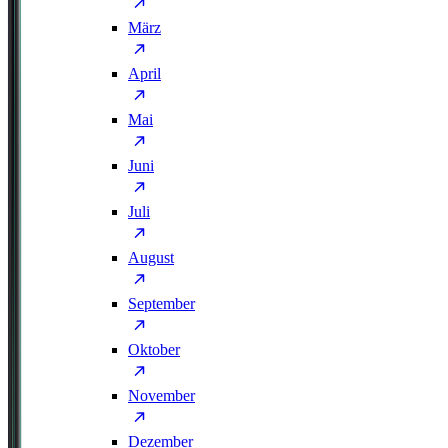
März
April
Mai
Juni
Juli
August
September
Oktober
November
Dezember