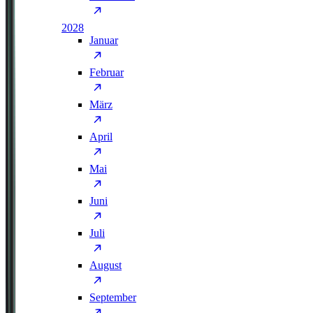
2028
Januar
Februar
März
April
Mai
Juni
Juli
August
September