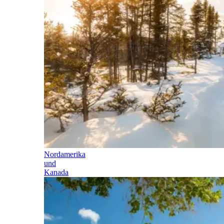
Nordamerika
und
Kanada