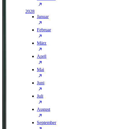
2028
Januar
Februar
März
April
Mai
Juni
Juli
August
September