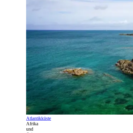
Atlantikküste
Afrika
und