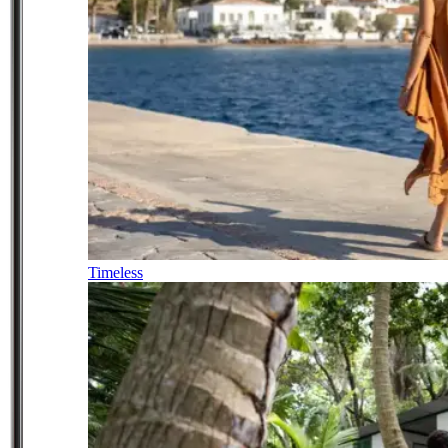
Timeless