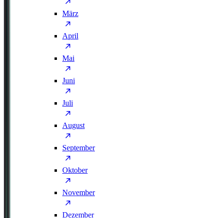
März
April
Mai
Juni
Juli
August
September
Oktober
November
Dezember