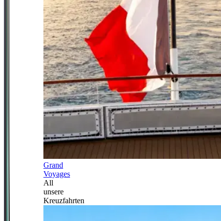
Grand
Voyages
All
unsere
Kreuzfahrten