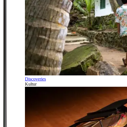
Discoveries
Kultur