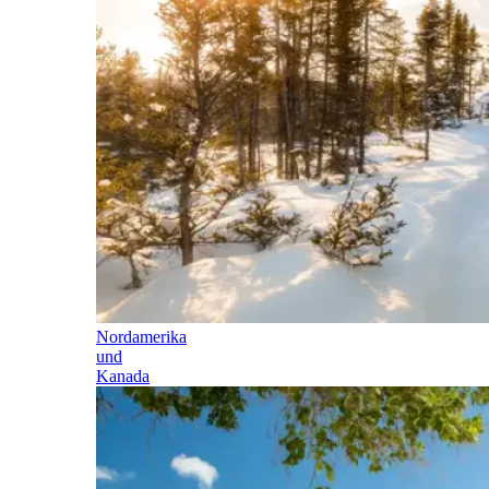
Nordamerika
und
Kanada