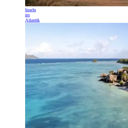
Inseln
im
Atlantik