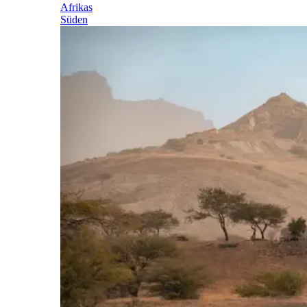
Afrikas
Süden