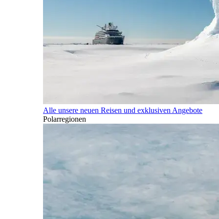
Alle unsere neuen Reisen und exklusiven Angebote
Polarregionen