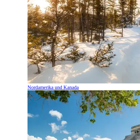
Nordamerika und Kanada