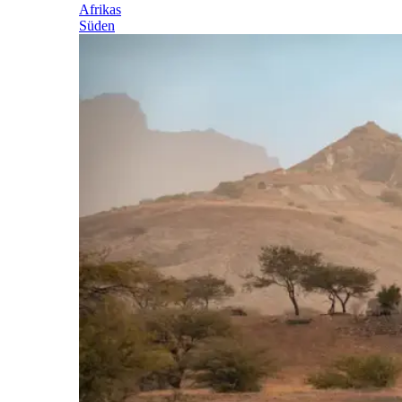
Afrikas
Süden