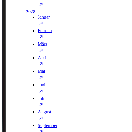
2028
Januar
Februar
März
April
Mai
Juni
Juli
August
September