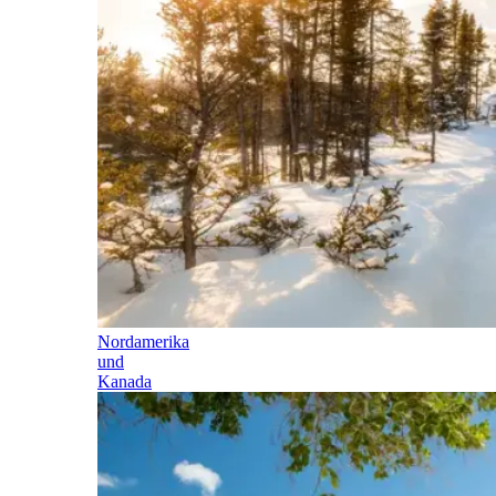
Nordamerika
und
Kanada