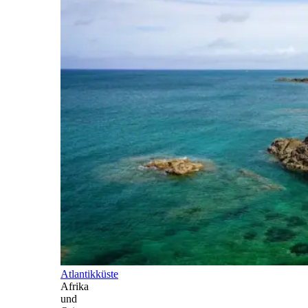
Atlantikküste
Afrika
und