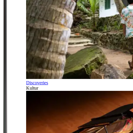
Discoveries
Kultur