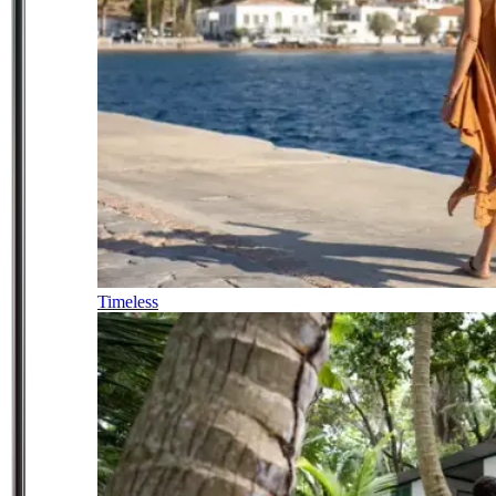
Timeless