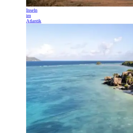
Inseln
im
Atlantik