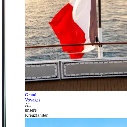
Grand
Voyages
All
unsere
Kreuzfahrten