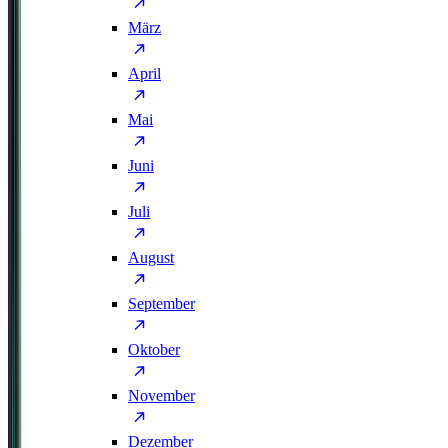
März
April
Mai
Juni
Juli
August
September
Oktober
November
Dezember