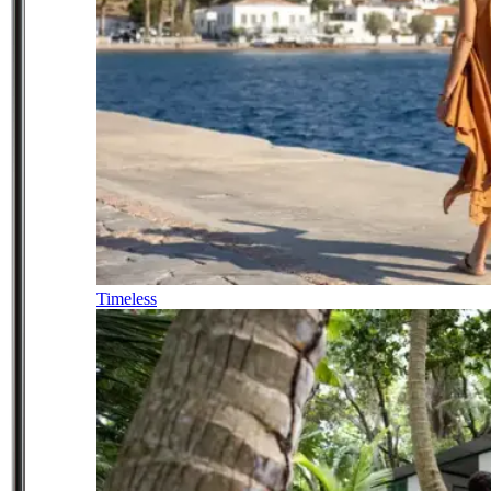
Timeless