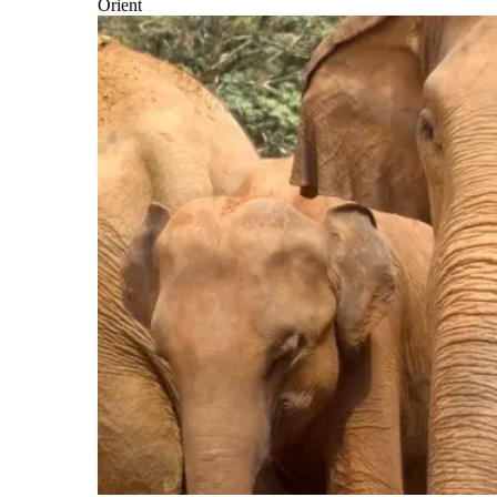
Orient