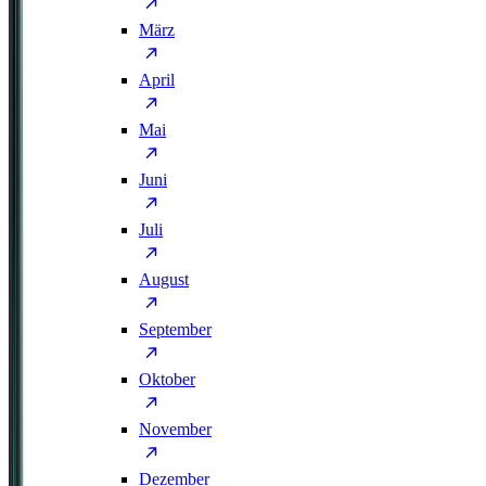
März
April
Mai
Juni
Juli
August
September
Oktober
November
Dezember