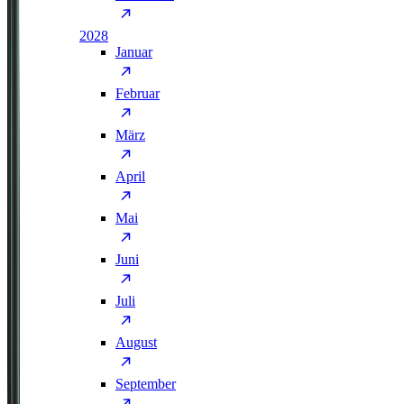
2028
Januar
Februar
März
April
Mai
Juni
Juli
August
September