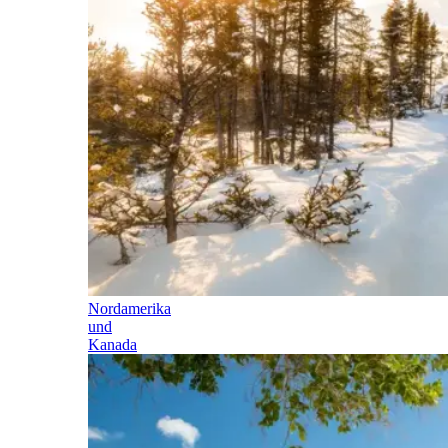
Nordamerika
und
Kanada