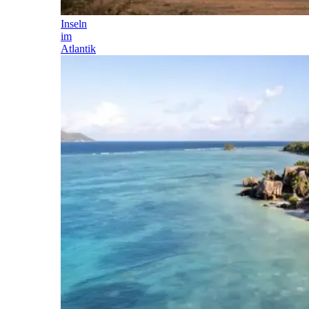
Inseln
im
Atlantik