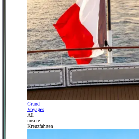
Grand
Voyages
All
unsere
Kreuzfahrten