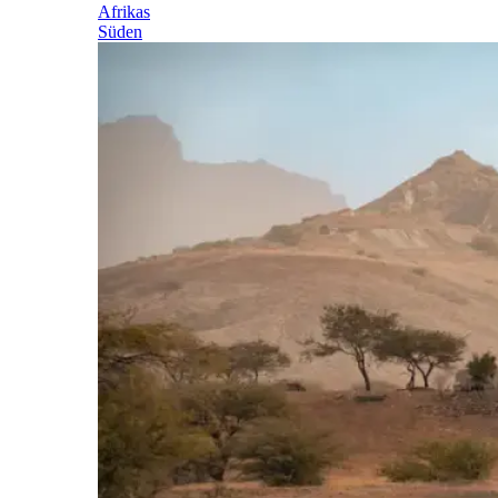
Afrikas
Süden