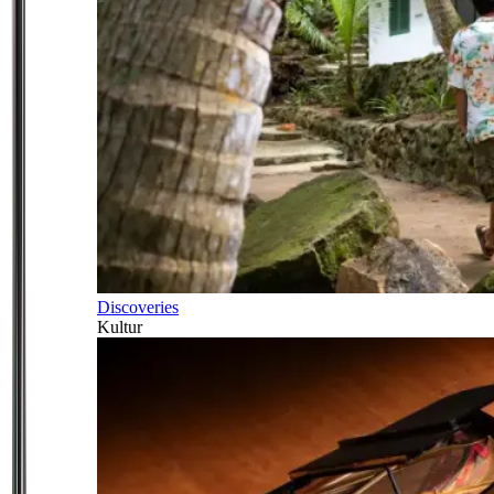
Discoveries
Kultur