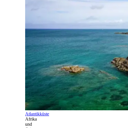
Atlantikküste
Afrika
und