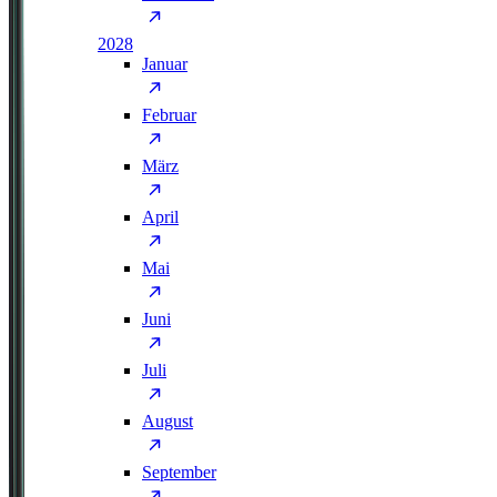
2028
Januar
Februar
März
April
Mai
Juni
Juli
August
September