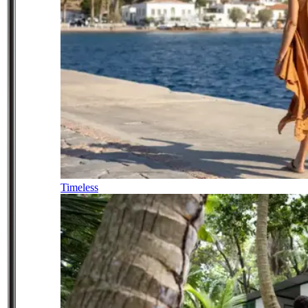
Timeless