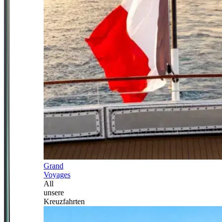
Grand
Voyages
All
unsere
Kreuzfahrten