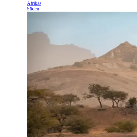
Afrikas
Süden