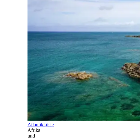
Atlantikküste
Afrika
und