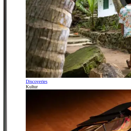
Discoveries
Kultur