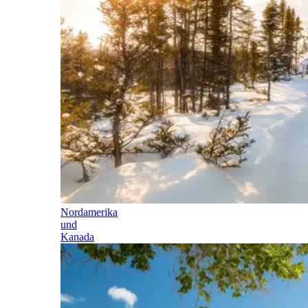
Nordamerika
und
Kanada