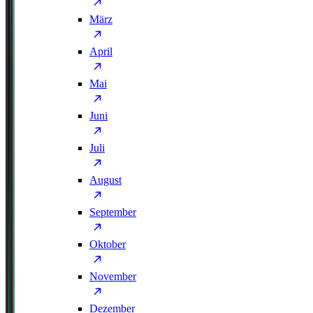
März
April
Mai
Juni
Juli
August
September
Oktober
November
Dezember