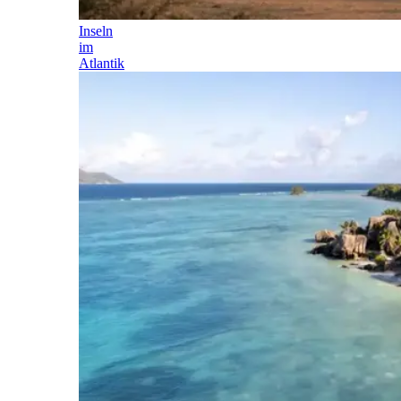
Inseln
im
Atlantik