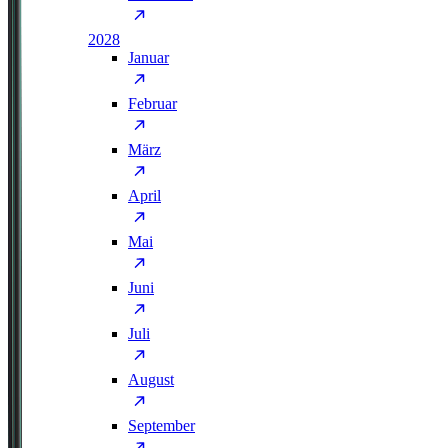
2028
Januar
Februar
März
April
Mai
Juni
Juli
August
September