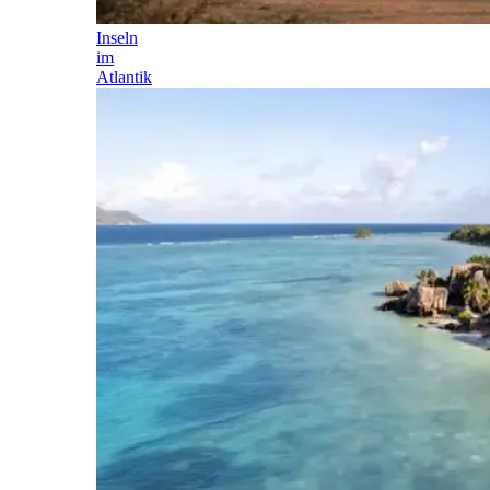
Inseln
im
Atlantik