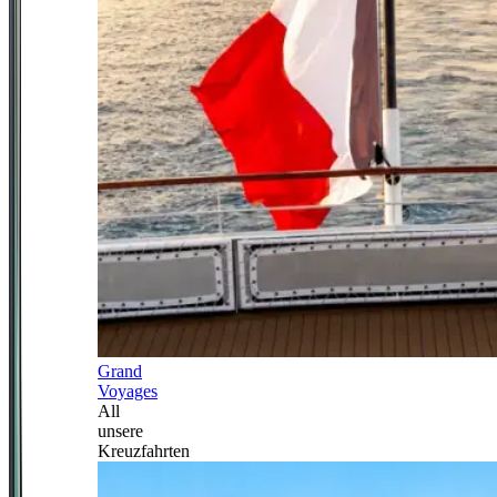
Grand
Voyages
All
unsere
Kreuzfahrten