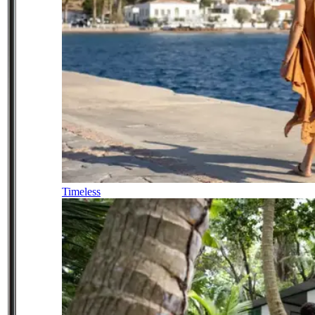
Timeless