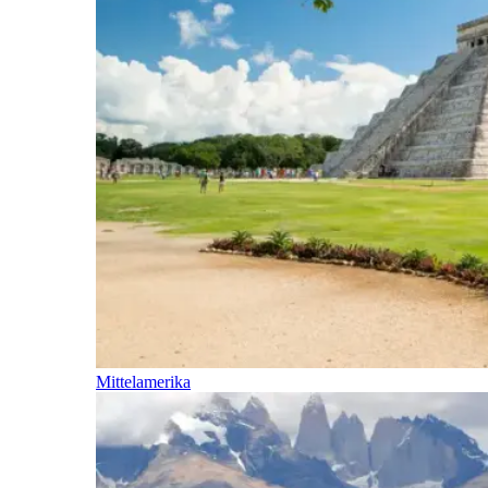
Mittelamerika