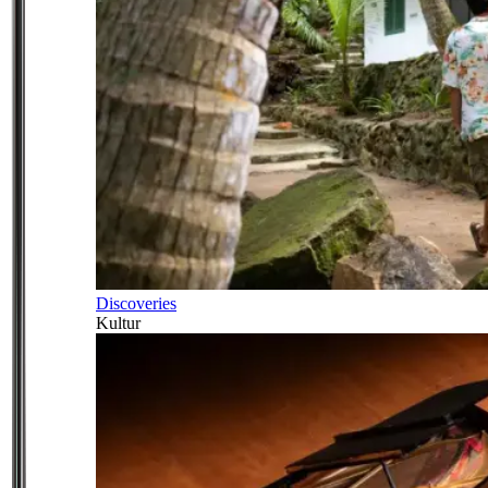
Discoveries
Kultur