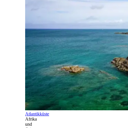
Atlantikküste
Afrika
und