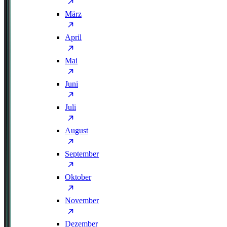
März
April
Mai
Juni
Juli
August
September
Oktober
November
Dezember