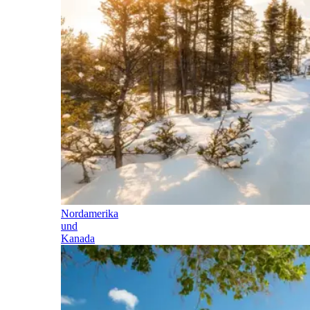
Nordamerika
und
Kanada