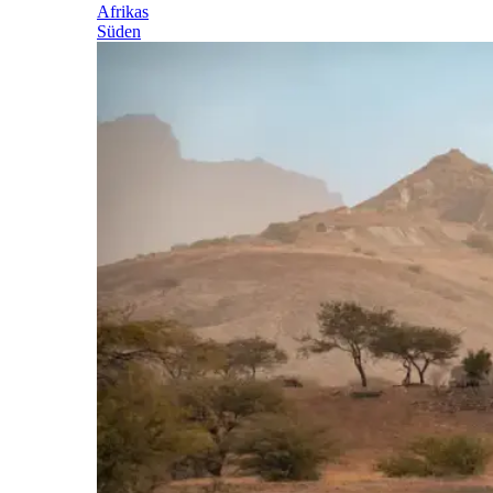
Afrikas
Süden