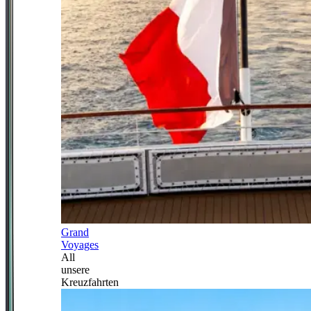
Grand
Voyages
All
unsere
Kreuzfahrten