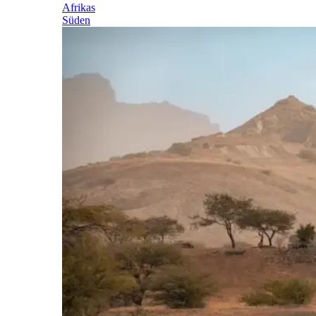
Afrikas
Süden