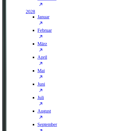
2028
Januar
Februar
März
April
Mai
Juni
Juli
August
September