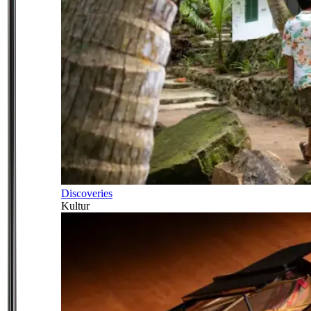
Discoveries
Kultur