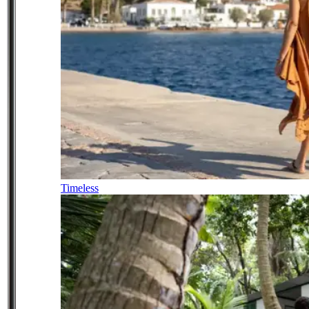
Timeless