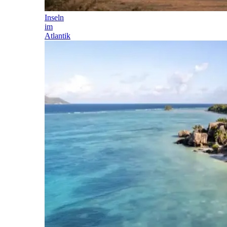
Inseln
im
Atlantik