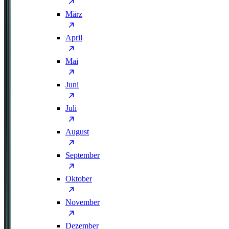
März
April
Mai
Juni
Juli
August
September
Oktober
November
Dezember