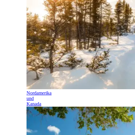
Nordamerika
und
Kanada