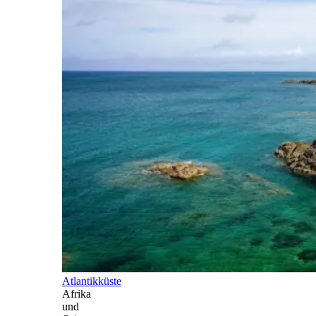
Atlantikküste
Afrika
und