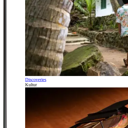
Discoveries
Kultur