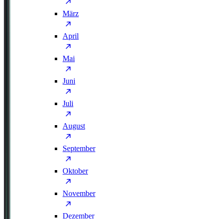
März
April
Mai
Juni
Juli
August
September
Oktober
November
Dezember