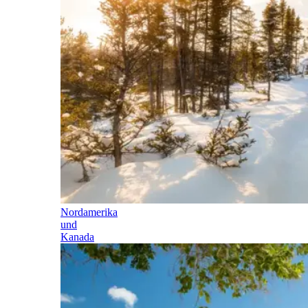
Nordamerika
und
Kanada