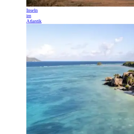
Inseln
im
Atlantik