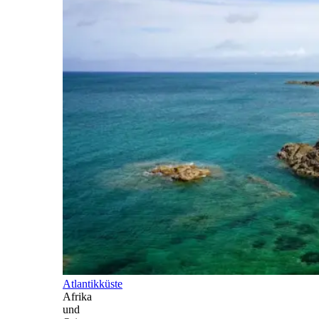
Atlantikküste
Afrika
und