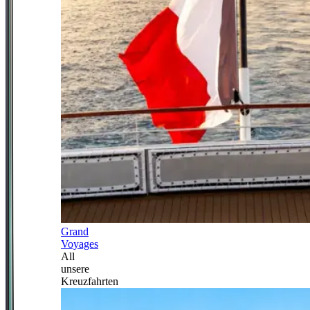
Grand
Voyages
All
unsere
Kreuzfahrten