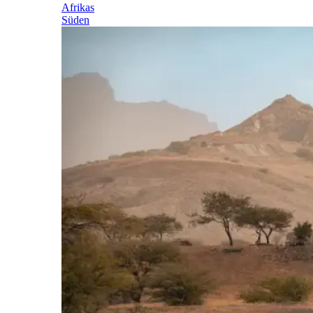
Afrikas
Süden