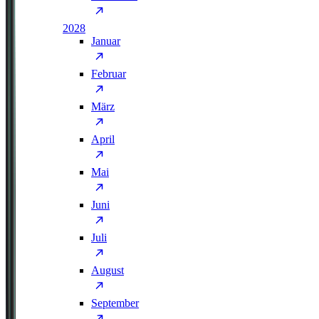
2028
Januar
Februar
März
April
Mai
Juni
Juli
August
September