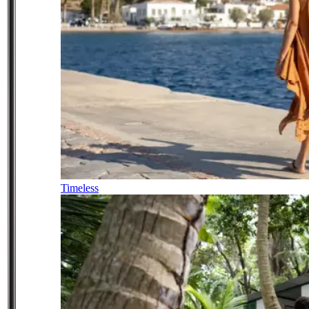
Timeless