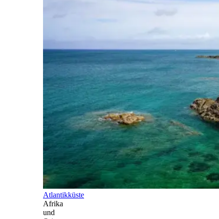
Atlantikküste
Afrika
und