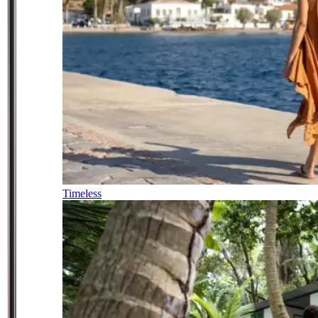
Timeless