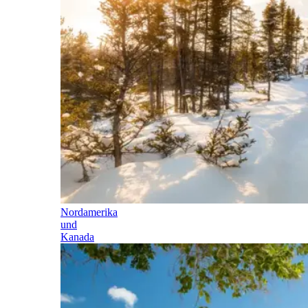
Nordamerika
und
Kanada