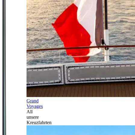
Grand
Voyages
All
unsere
Kreuzfahrten