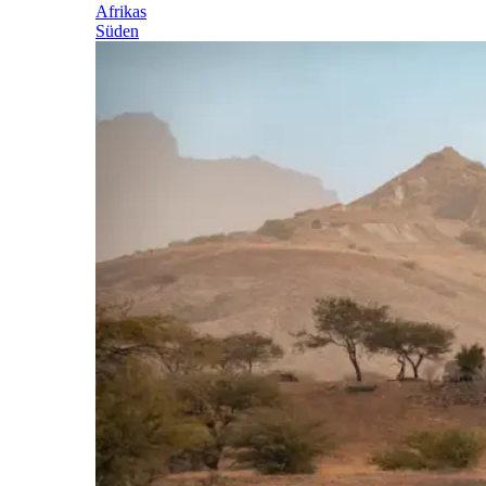
Afrikas
Süden