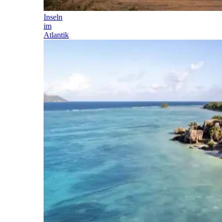
Inseln
im
Atlantik