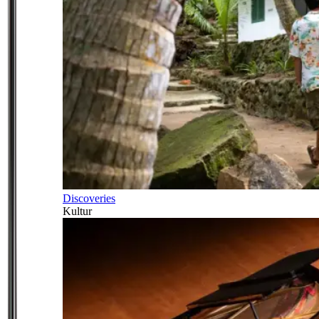
Discoveries
Kultur