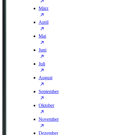
März
April
Mai
Juni
Juli
August
September
Oktober
November
Dezember