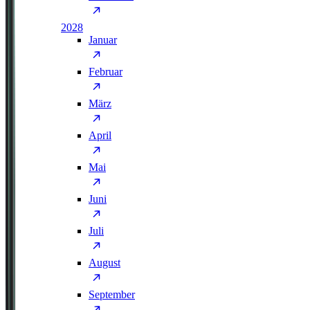
2028
Januar
Februar
März
April
Mai
Juni
Juli
August
September