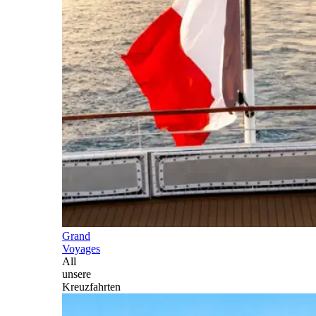
Grand
Voyages
All
unsere
Kreuzfahrten