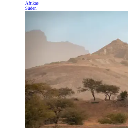
Afrikas
Süden