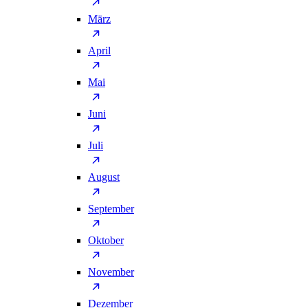
März
April
Mai
Juni
Juli
August
September
Oktober
November
Dezember