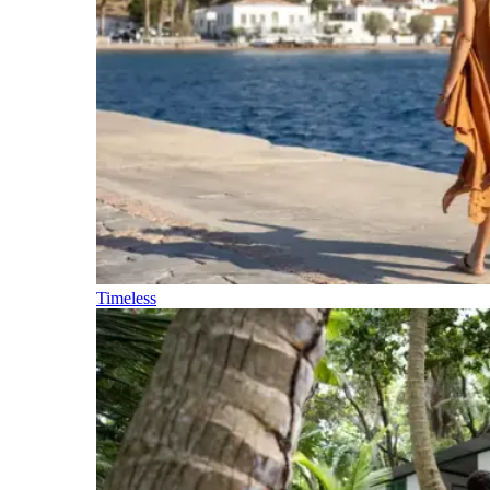
Timeless