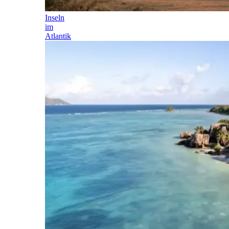
Inseln
im
Atlantik