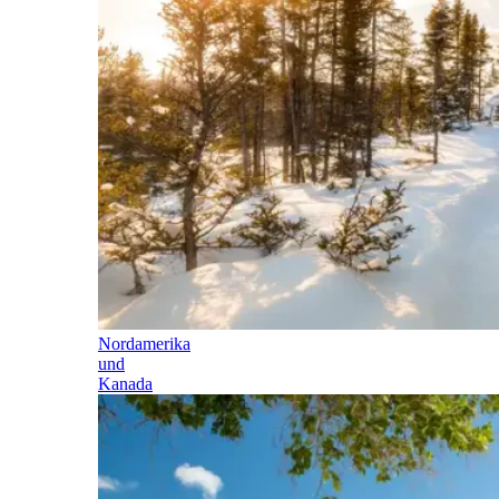
Nordamerika
und
Kanada