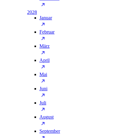
2028
Januar
Februar
März
April
Mai
Juni
Juli
August
September