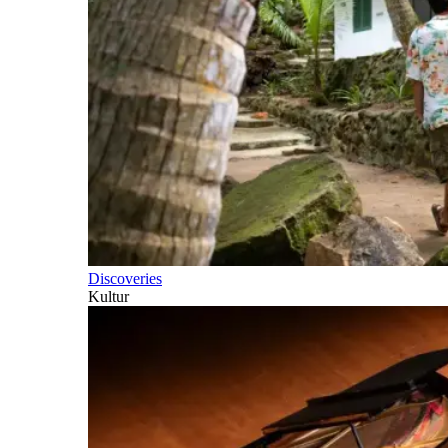
Discoveries
Kultur