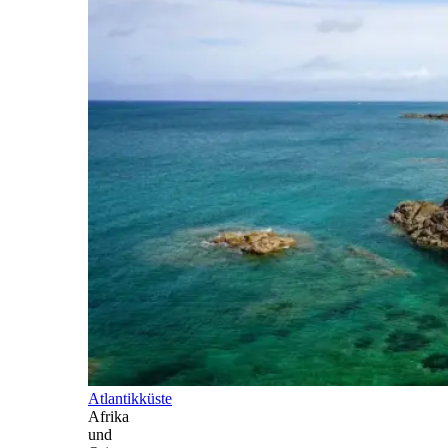
Atlantikküste
Afrika
und