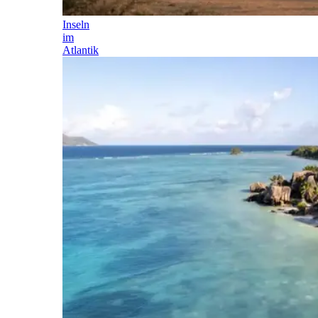
Inseln
im
Atlantik