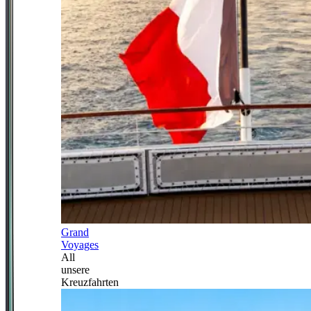
Grand
Voyages
All
unsere
Kreuzfahrten