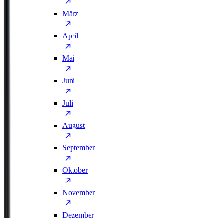
März
April
Mai
Juni
Juli
August
September
Oktober
November
Dezember