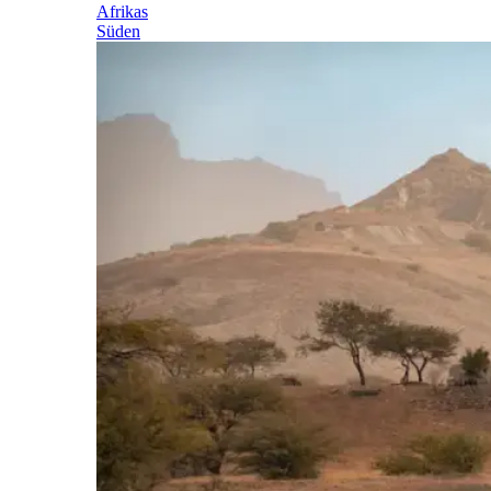
Afrikas
Süden