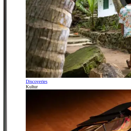
Discoveries
Kultur