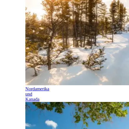
Nordamerika
und
Kanada