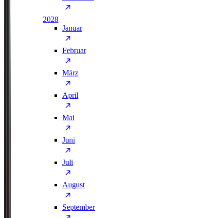
2028
Januar
Februar
März
April
Mai
Juni
Juli
August
September