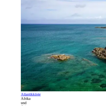
Atlantikküste
Afrika
und