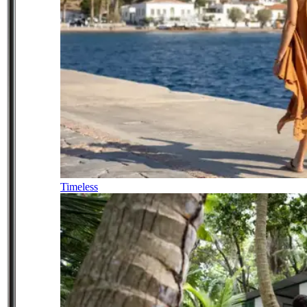
Timeless