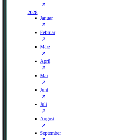
2028
Januar
Februar
März
April
Mai
Juni
Juli
August
September