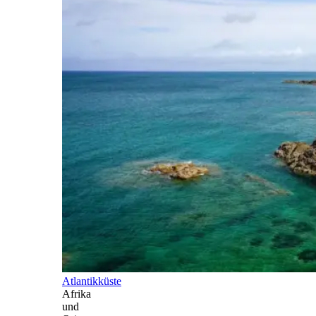
Atlantikküste
Afrika
und