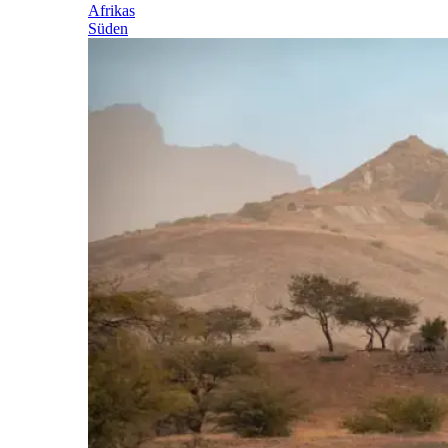
Afrikas
Süden