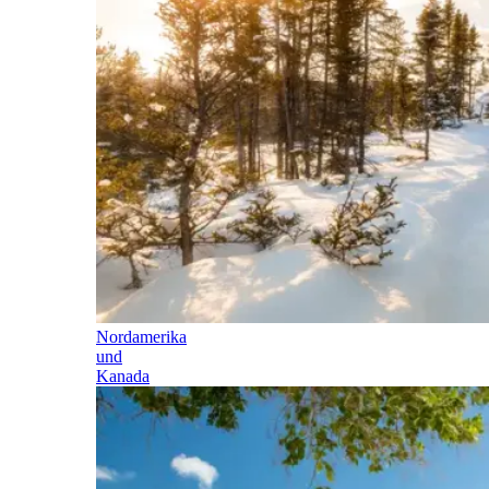
Nordamerika
und
Kanada