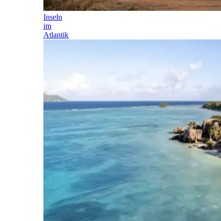
Inseln
im
Atlantik