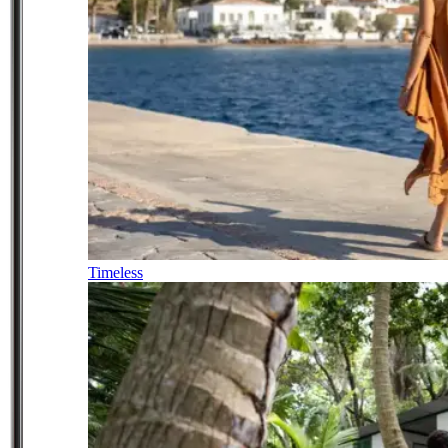
Timeless