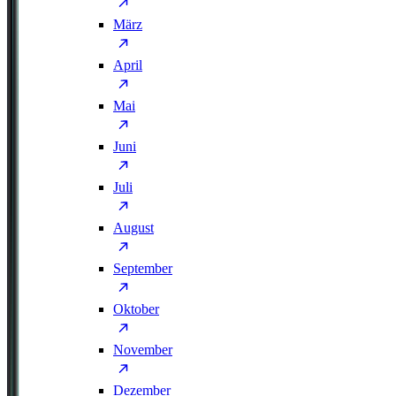
März
April
Mai
Juni
Juli
August
September
Oktober
November
Dezember