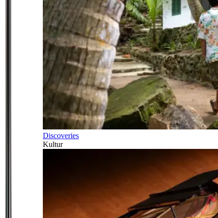
Discoveries
Kultur