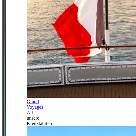
Grand
Voyages
All
unsere
Kreuzfahrten