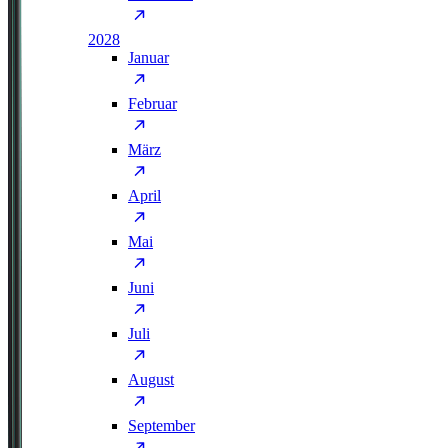
2028
Januar
Februar
März
April
Mai
Juni
Juli
August
September