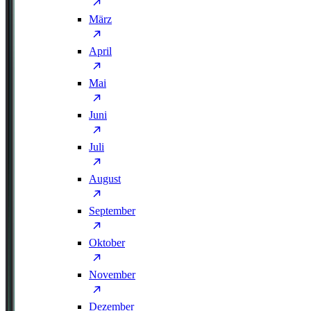
März
April
Mai
Juni
Juli
August
September
Oktober
November
Dezember