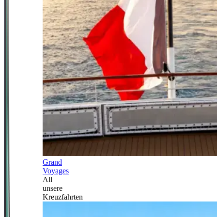
Grand
Voyages
All
unsere
Kreuzfahrten