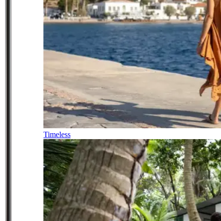
Timeless