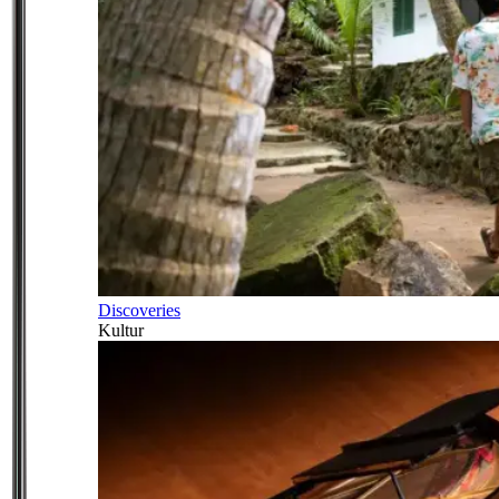
Discoveries
Kultur