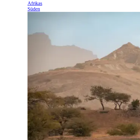
Afrikas
Süden