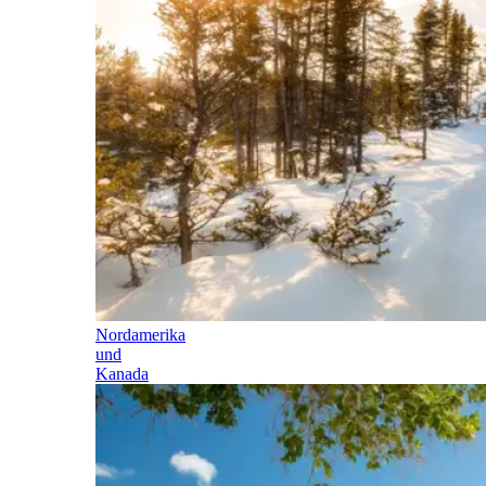
Nordamerika
und
Kanada