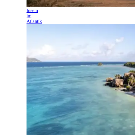
Inseln
im
Atlantik