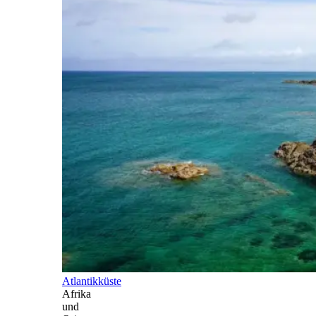
Atlantikküste
Afrika
und