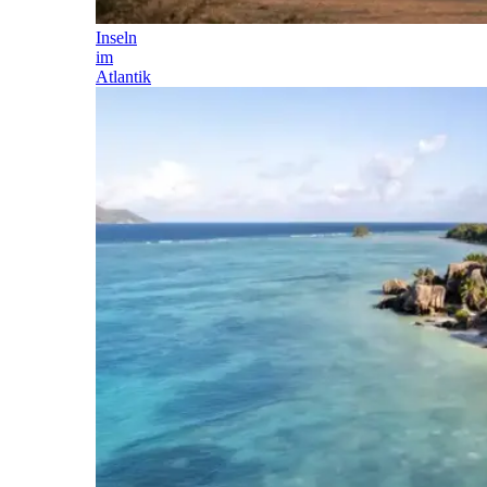
Inseln
im
Atlantik