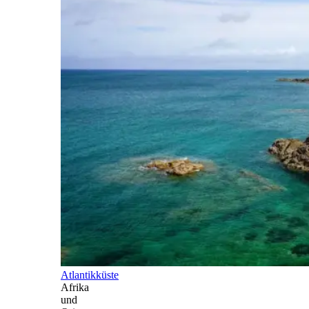
Atlantikküste
Afrika
und