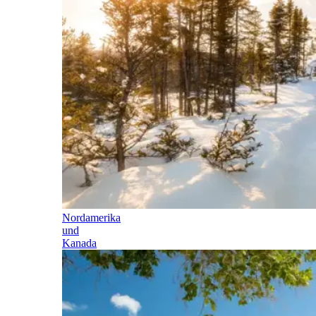
Nordamerika
und
Kanada