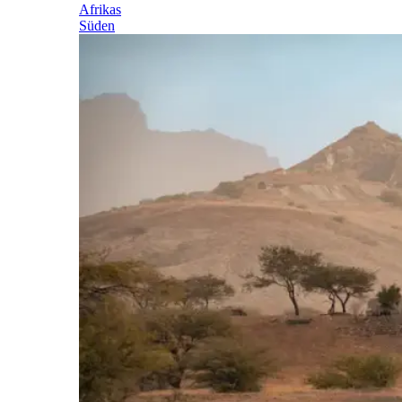
Afrikas
Süden