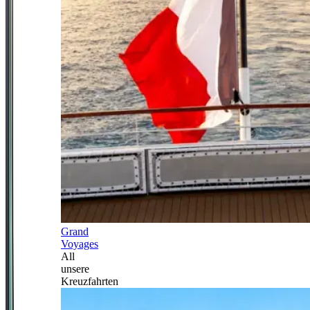
Grand
Voyages
All
unsere
Kreuzfahrten