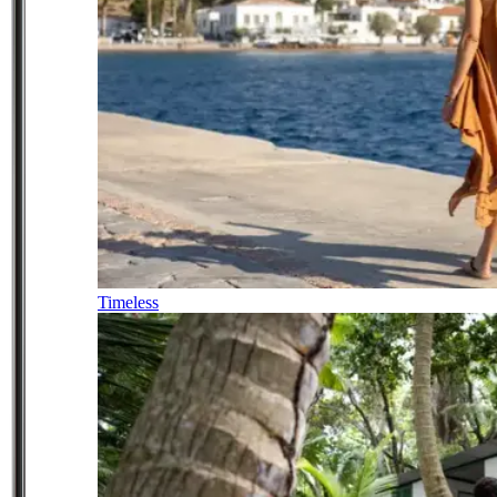
Timeless