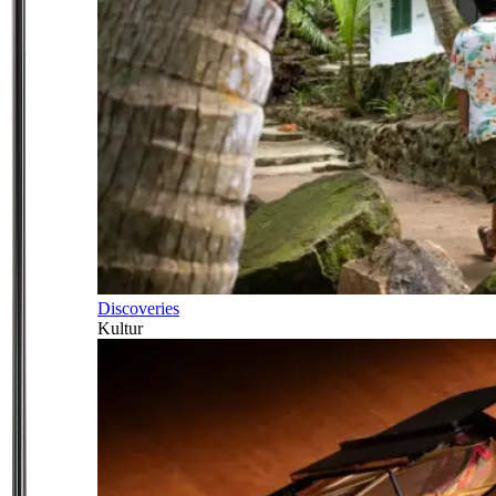
Discoveries
Kultur