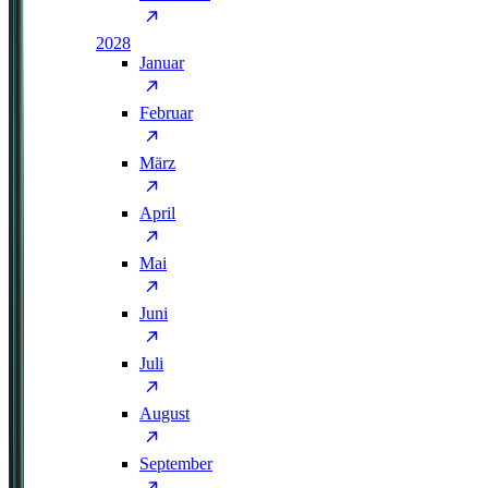
2028
Januar
Februar
März
April
Mai
Juni
Juli
August
September