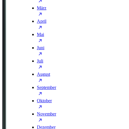
März
April
Mai
Juni
Juli
August
September
Oktober
November
Dezember