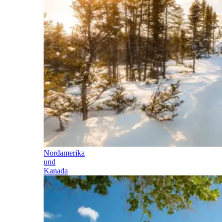
Nordamerika
und
Kanada