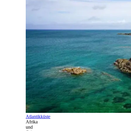
Atlantikküste
Afrika
und