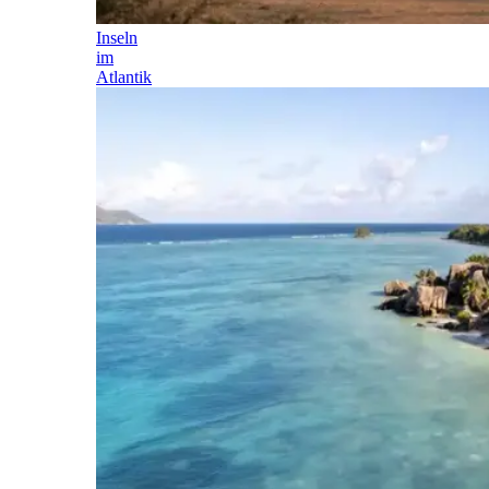
Inseln
im
Atlantik