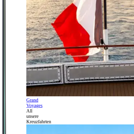
Grand
Voyages
All
unsere
Kreuzfahrten