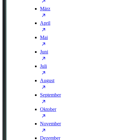
März
April
Mai
Juni
Juli
August
September
Oktober
November
Dezember