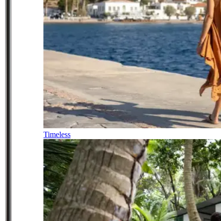
Timeless