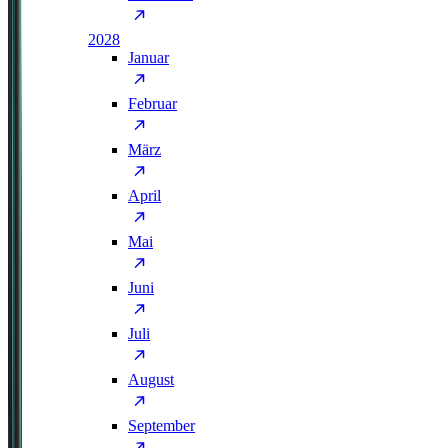
2028
Januar
Februar
März
April
Mai
Juni
Juli
August
September