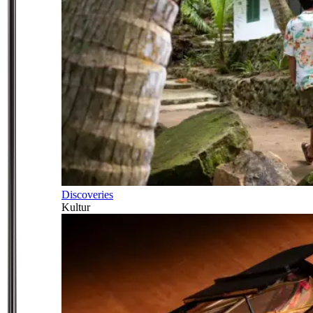
Discoveries
Kultur