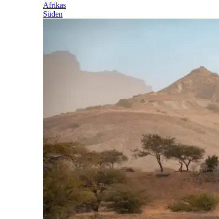
Afrikas
Süden