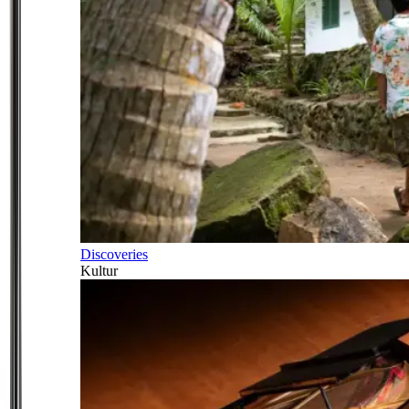
Discoveries
Kultur