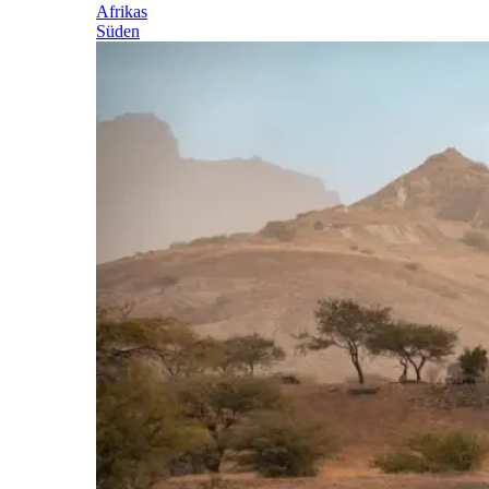
Afrikas
Süden