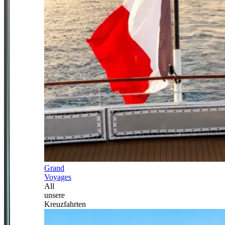
Grand
Voyages
All
unsere
Kreuzfahrten