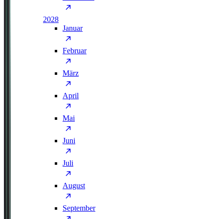
2028
Januar
Februar
März
April
Mai
Juni
Juli
August
September