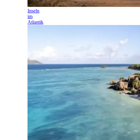
Inseln
im
Atlantik