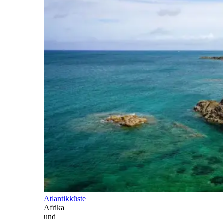
Atlantikküste
Afrika
und