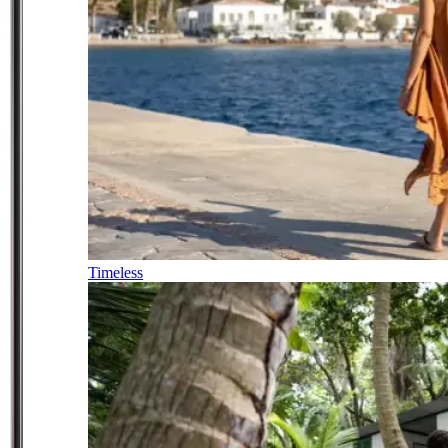
Timeless