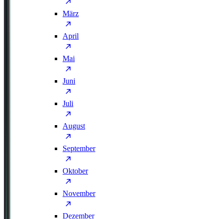
März
April
Mai
Juni
Juli
August
September
Oktober
November
Dezember