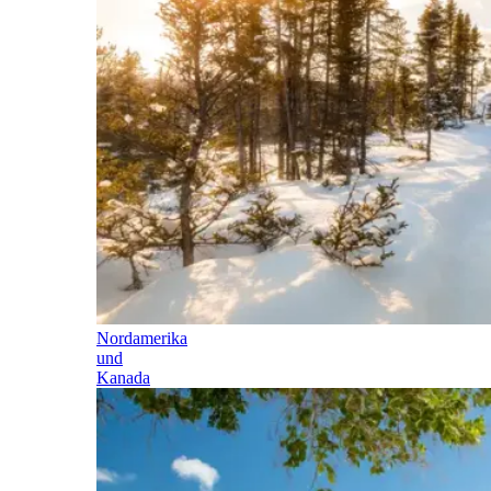
Nordamerika
und
Kanada