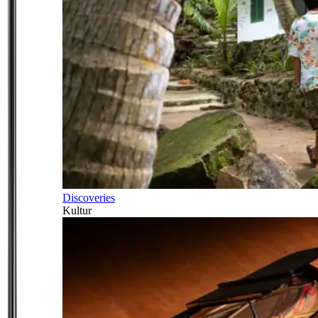
Discoveries
Kultur