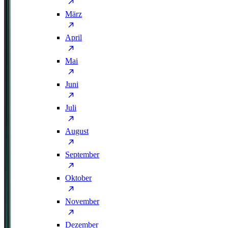
März
April
Mai
Juni
Juli
August
September
Oktober
November
Dezember