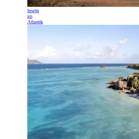
Inseln
im
Atlantik