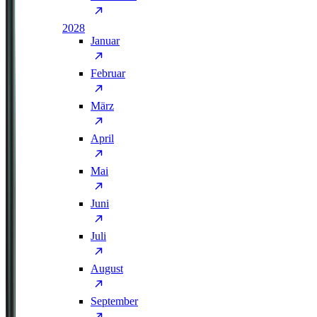
2028
Januar
Februar
März
April
Mai
Juni
Juli
August
September