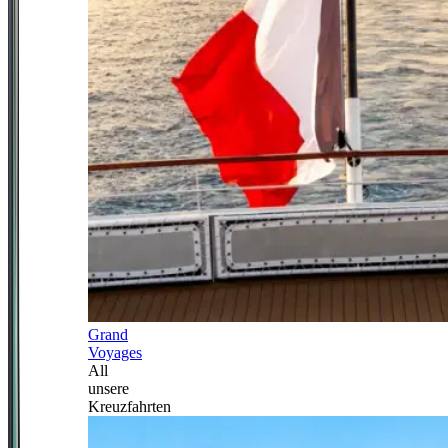
Grand
Voyages
All
unsere
Kreuzfahrten