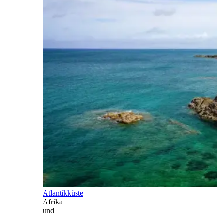
Atlantikküste
Afrika
und