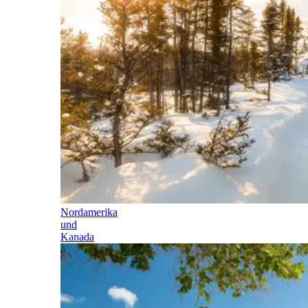
Nordamerika
und
Kanada