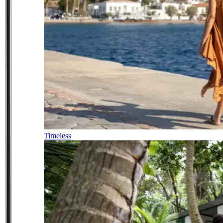
Timeless