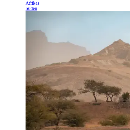
Afrikas
Süden