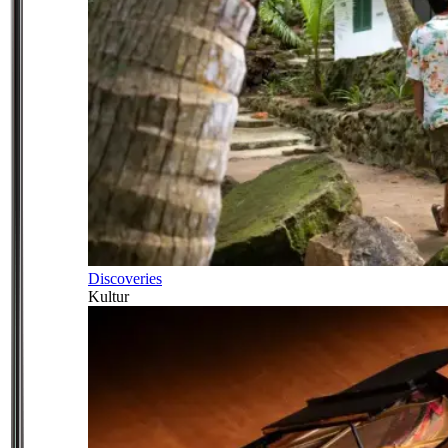
Discoveries
Kultur