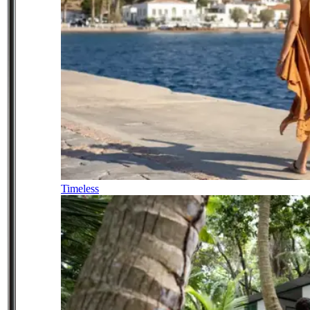
Timeless