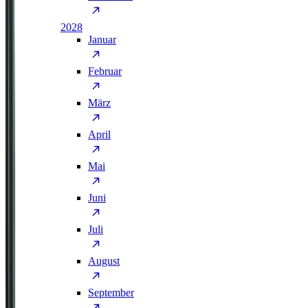
2028
Januar
Februar
März
April
Mai
Juni
Juli
August
September