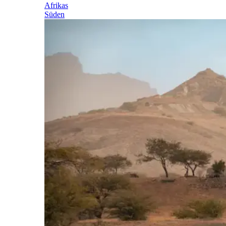
Afrikas
Süden