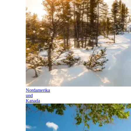
Nordamerika
und
Kanada