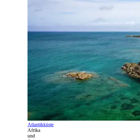
Atlantikküste
Afrika
und