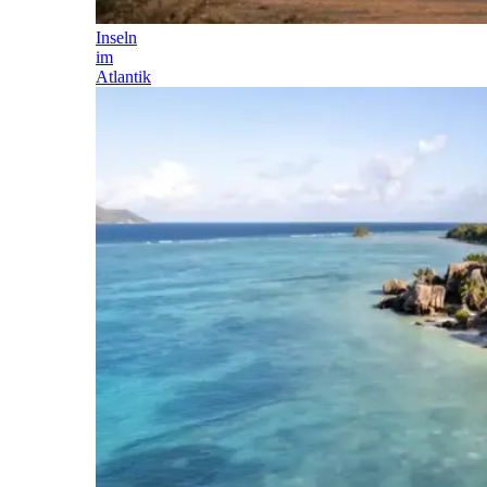
Inseln
im
Atlantik