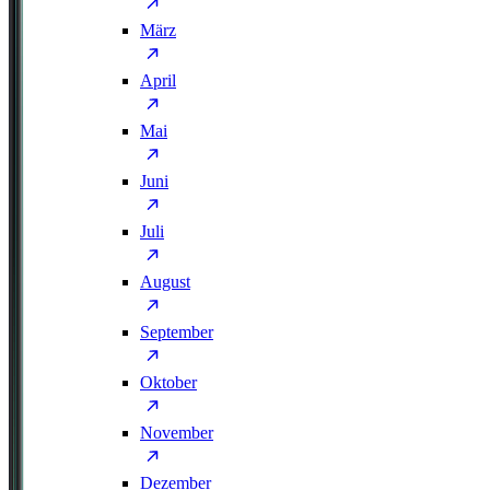
März
April
Mai
Juni
Juli
August
September
Oktober
November
Dezember