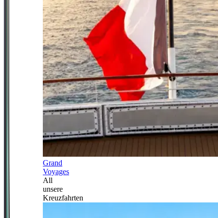
Grand
Voyages
All
unsere
Kreuzfahrten